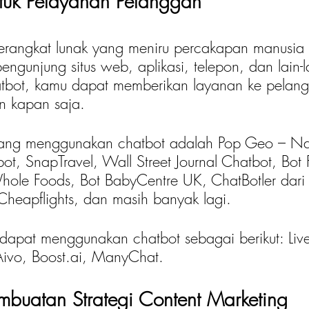
tuk Pelayanan Pelanggan
erangkat lunak yang meniru percakapan manusia 
engunjung situs web, aplikasi, telepon, dan lain-
bot, kamu dapat memberikan layanan ke pelan
n kapan saja. 
yang menggunakan chatbot adalah Pop Geo – Nat
t, SnapTravel, Wall Street Journal Chatbot, Bot
ole Foods, Bot BabyCentre UK, ChatBotler dari 
Cheapflights, dan masih banyak lagi.
, dapat menggunakan chatbot sebagai berikut: Liv
 Aivo, Boost.ai, ManyChat.
embuatan Strategi Content Marketing