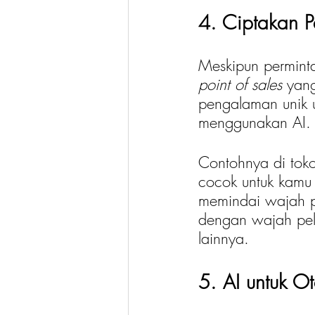
4. Ciptakan 
Meskipun perminta
point of sales 
yang
pengalaman unik 
menggunakan AI.
Contohnya di tok
cocok untuk kamu
memindai wajah p
dengan wajah pel
lainnya. 
5. AI untuk O