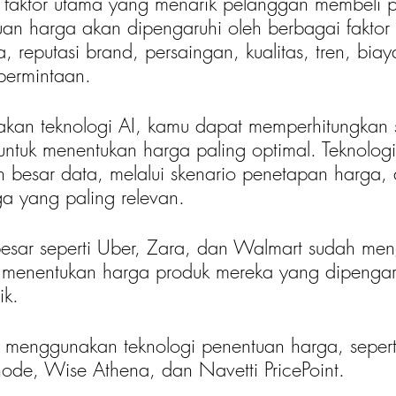
faktor utama yang menarik pelanggan membeli p
tuan harga akan dipengaruhi oleh berbagai faktor 
 reputasi brand, persaingan, kualitas, tren, biay
permintaan.
an teknologi AI, kamu dapat memperhitungkan s
untuk menentukan harga paling optimal. Teknologi
 besar data, melalui skenario penetapan harga,
a yang paling relevan.
esar seperti Uber, Zara, dan Walmart sudah me
uk menentukan harga produk mereka yang dipengar
ik. 
a menggunakan teknologi penentuan harga, seperti
enode, Wise Athena, dan Navetti PricePoint.