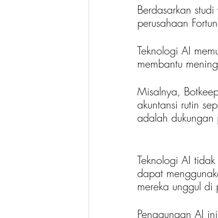
Berdasarkan studi
perusahaan Fortun
Teknologi AI memu
membantu meningka
Misalnya, Botkee
akuntansi rutin s
adalah dukungan p
Teknologi AI tidak
dapat menggunaka
mereka unggul di 
Penggunaan AI ini