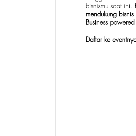
bisnismu saat ini. 
mendukung bisnis d
Business powered
Daftar ke eventny