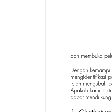
dan membuka pelu
Dengan kemampuan
mengidentifikasi 
telah mengubah ca
Apakah kamu terta
dapat mendukung 