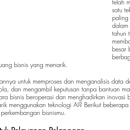
telah 
satu te
paling 
dalam
tahun t
memba
besar 
berbaga
ang bisnis yang menarik. 
nya untuk memproses dan menganalisis data d
pola, dan mengambil keputusan tanpa bantuan man
ra bisnis beroperasi dan menghadirkan inovasi b
rik menggunakan teknologi AI? Berikut beberapa 
perkembangan bisnismu. 