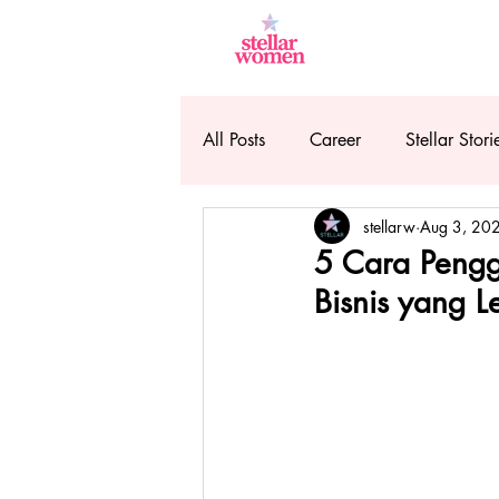
All Posts
Career
Stellar Stori
stellarw
Aug 3, 20
5 Cara Penggu
Bisnis yang L