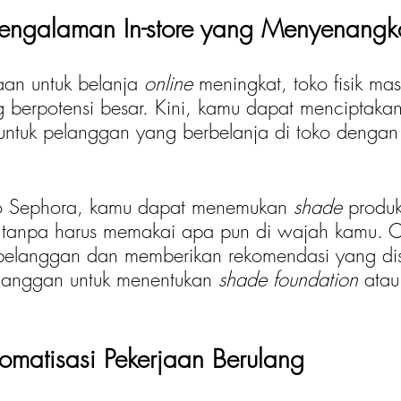
Pengalaman In-store yang Menyenangk
an untuk belanja 
online
 meningkat, toko fisik ma
 berpotensi besar. Kini, kamu dapat menciptakan
untuk pelanggan yang berbelanja di toko dengan
 
o Sephora, kamu dapat menemukan 
shade
 produ
 tanpa harus memakai apa pun di wajah kamu. C
elanggan dan memberikan rekomendasi yang dis
anggan untuk menentukan 
shade foundation
 atau
tomatisasi Pekerjaan Berulang