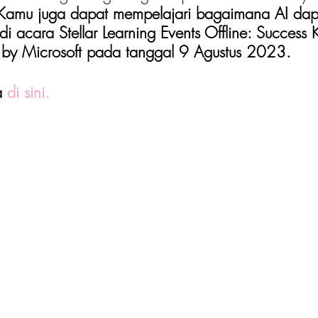
Kamu juga dapat mempelajari bagaimana AI dap
i acara Stellar Learning Events Offline: Success Ki
 by Microsoft pada tanggal 9 Agustus 2023. 
a 
d
i sini.