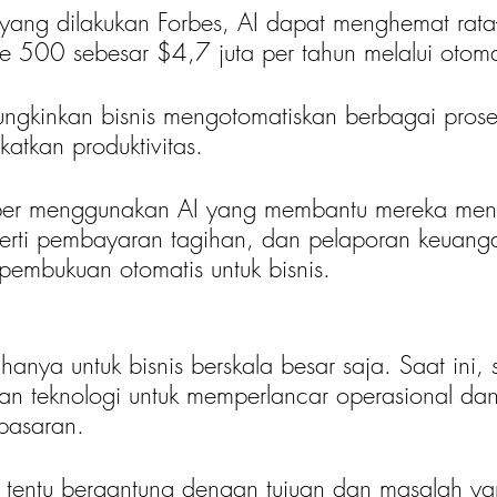
 yang dilakukan Forbes, AI dapat menghemat rata-
e 500 sebesar $4,7 juta per tahun melalui otomat
ngkinkan bisnis mengotomatiskan berbagai prose
tkan produktivitas.
per menggunakan AI yang membantu mereka meng
eperti pembayaran tagihan, dan pelaporan keuanga
embukuan otomatis untuk bisnis.
 hanya untuk bisnis berskala besar saja. Saat ini, 
n teknologi untuk memperlancar operasional da
pasaran. 
 tentu bergantung dengan tujuan dan masalah ya