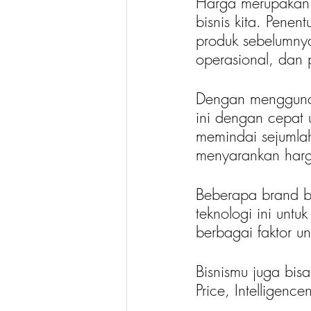
Harga merupakan 
bisnis kita. Penen
produk sebelumnya,
operasional, dan 
Dengan menggunak
ini dengan cepat 
memindai sejumlah
menyarankan harg
Beberapa brand b
teknologi ini unt
berbagai faktor un
Bisnismu juga bis
Price, Intelligenc