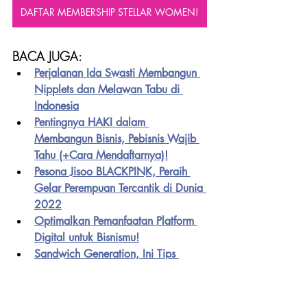
DAFTAR MEMBERSHIP STELLAR WOMEN!
BACA JUGA:
Perjalanan Ida Swasti Membangun 
Nipplets dan Melawan Tabu di 
Indonesia
Pentingnya HAKI dalam 
Membangun Bisnis, Pebisnis Wajib 
Tahu (+Cara Mendaftarnya)!
Pesona Jisoo BLACKPINK, Peraih 
Gelar Perempuan Tercantik di Dunia 
2022
Optimalkan Pemanfaatan Platform 
Digital untuk Bisnismu!
Sandwich Generation, Ini Tips 
Mengatur Gaji Bulanan
MUST WATCH VIDEO! 