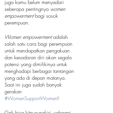
juga kamu belum menyadari 
seberapa pentingnya 
women 
empowerment
 bagi sosok 
perempuan.
Women empowerment 
adalah 
salah satu cara bagi perempuan 
untuk mendapatkan pengakuan 
dan kesadaran diri akan segala 
potensi yang dimilikinya untuk 
menghadapi berbagai tantangan 
yang ada di depan matanya. 
Saat ini juga sudah banyak 
gerakan 
#WomenSupportWomen
!
Gak bisa kita pungkiri, sebagai 