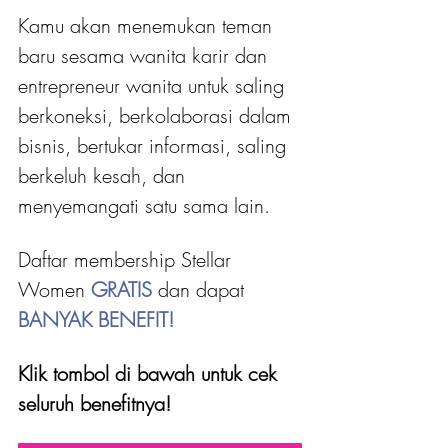
Kamu akan menemukan teman 
baru sesama wanita karir dan 
entrepreneur wanita untuk saling 
berkoneksi, berkolaborasi dalam 
bisnis, bertukar informasi, saling 
berkeluh kesah, dan 
menyemangati satu sama lain.
Daftar membership Stellar 
Women 
GRATIS 
dan dapat
BANYAK BENEFIT!
Klik tombol di bawah untuk cek 
seluruh benefitnya!