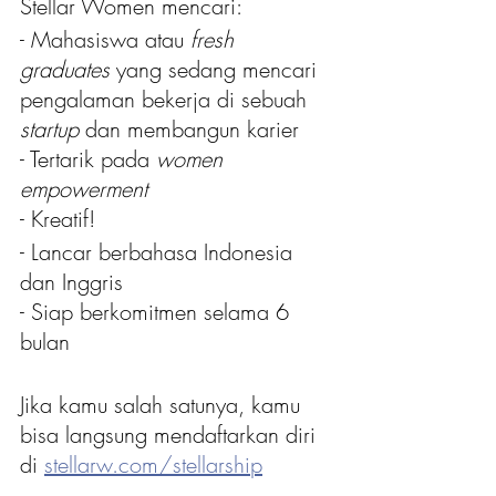
Stellar Women mencari:
- Mahasiswa atau 
fresh 
graduates
 yang sedang mencari 
pengalaman bekerja di sebuah 
startup
 dan membangun karier
- Tertarik pada 
women 
empowerment
- Kreatif!
- Lancar berbahasa Indonesia 
dan Inggris
- Siap berkomitmen selama 6 
bulan
Jika kamu salah satunya, kamu 
bisa langsung mendaftarkan diri 
di 
stellarw.com/stellarship