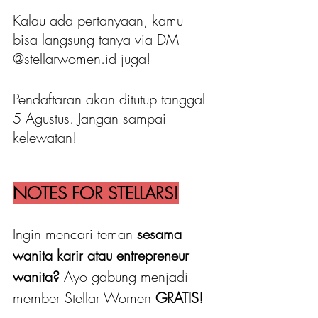
Kalau ada pertanyaan, kamu 
bisa langsung tanya via DM 
@stellarwomen.id juga!
Pendaftaran akan ditutup tanggal 
5 Agustus. Jangan sampai 
kelewatan!
NOTES FOR STELLARS!
Ingin mencari teman 
sesama 
wanita karir atau entrepreneur 
wanita?
 Ayo gabung menjadi 
member Stellar Women
 GRATIS! 