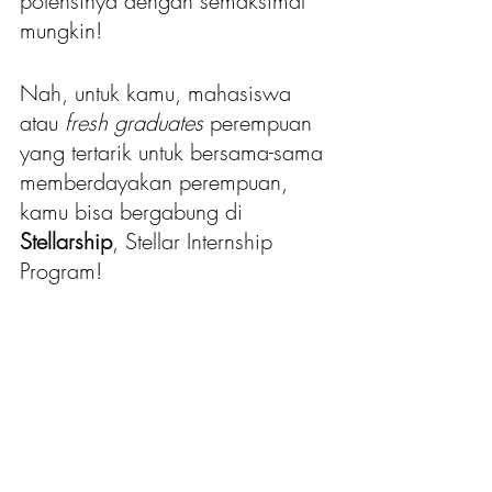
potensinya dengan semaksimal 
mungkin!
Nah, untuk kamu, mahasiswa 
atau 
fresh graduates
 perempuan 
yang tertarik untuk bersama-sama 
memberdayakan perempuan, 
kamu bisa bergabung di 
Stellarship
, Stellar Internship 
Program!