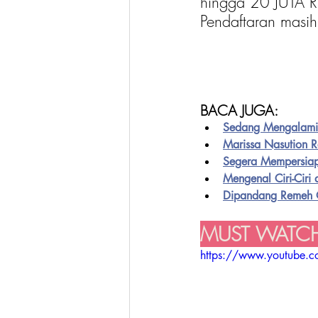
hingga 20 JUTA RU
Pendaftaran masih
BACA JUGA:
Sedang Mengalami 
Marissa Nasution 
Segera Mempersiap
Mengenal Ciri-Ciri
Dipandang Remeh O
MUST WATCH
https://www.youtube.