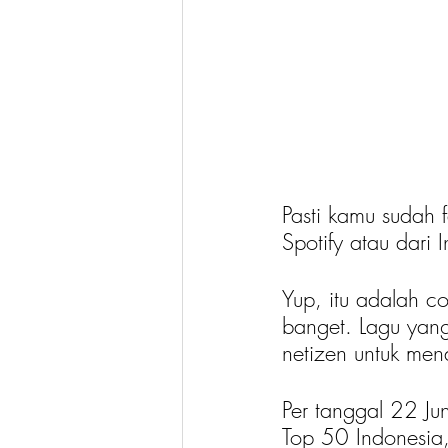
Pasti kamu sudah 
Spotify atau dari 
Yup, itu adalah co
banget. Lagu yang 
netizen untuk me
Per tanggal 22 Jun
Top 50 Indonesia,