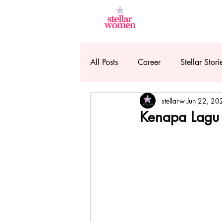
All Posts
Career
Stellar Stori
stellarw
Jun 22, 20
Kenapa Lagu G