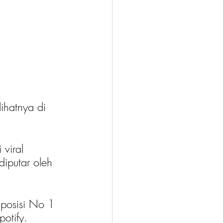
ihatnya di 
 viral 
diputar oleh 
 posisi No 1 
otify.