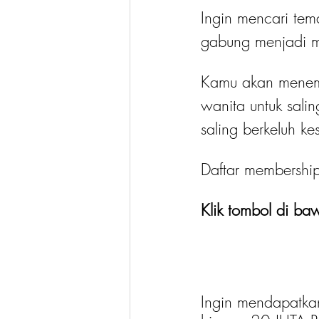
Ingin mencari tem
gabung menjadi 
Kamu akan menemu
wanita untuk salin
saling berkeluh k
Daftar membershi
Klik tombol di baw
Ingin mendapatka