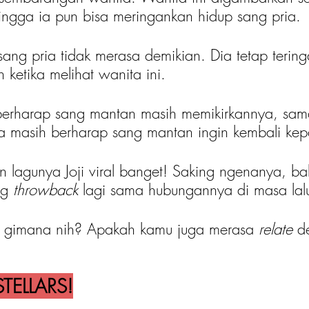
ngga ia pun bisa meringankan hidup sang pria.
sang pria tidak merasa demikian. Dia tetap terin
ketika melihat wanita ini. 
erharap sang mantan masih memikirkannya, sama 
ia masih berharap sang mantan ingin kembali ke
an lagunya Joji viral banget! Saking ngenanya, ba
g 
throwback
 lagi sama hubungannya di masa lal
i, gimana nih? Apakah kamu juga merasa
 relate
 d
TELLARS!