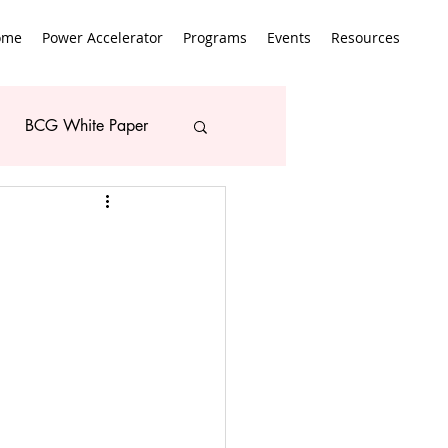
ome
Power Accelerator
Programs
Events
Resources
BCG White Paper