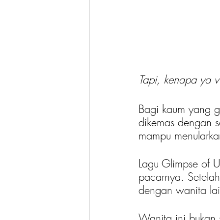
Tapi, kenapa ya v
Bagi kaum yang g
dikemas dengan se
mampu menularkan
Lagu Glimpse of U
pacarnya. Setelah
dengan wanita lai
Wanita ini bukan