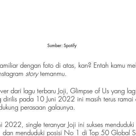
Sumber: Spotify
familiar dengan foto di atas, kan? Entah kamu mel
Instagram 
story
 temanmu.
ver dari lagu terbaru Joji, Glimpse of Us yang lagi
dirilis pada 10 Juni 2022 ini masih terus ramai 
ndukung perasaan galaunya.
i 2022, single teranyar Joji ini sukses menduduki
 dan menduduki posisi No 1 di Top 50 Global Sp