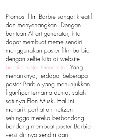
Promosi film Barbie sangat kreatif 
dan menyenangkan. Dengan 
bantuan AI art generator, kita 
dapat membuat meme sendiri 
menggunakan poster film barbie 
dengan selfie kita di website 
Barbie Poster Generator
. Yang 
menariknya, terdapat beberapa 
poster Barbie yang menunjukkan 
figur-figur ternama dunia, salah 
satunya Elon Musk. Hal ini 
menarik perhatian netizen 
sehingga mereka berbondong-
bondong membuat poster Barbie 
versi dirinya sendiri dan 