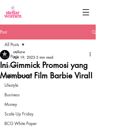
Post
All Posts
stellarw
All Posts
Apr 19, 2023
2 min read
Ini Gimmick Promosi yang
Career
Membuat Film Barbie Viral!
Stellar Stories
Lifestyle
Business
Money
Scale Up Friday
BCG White Paper