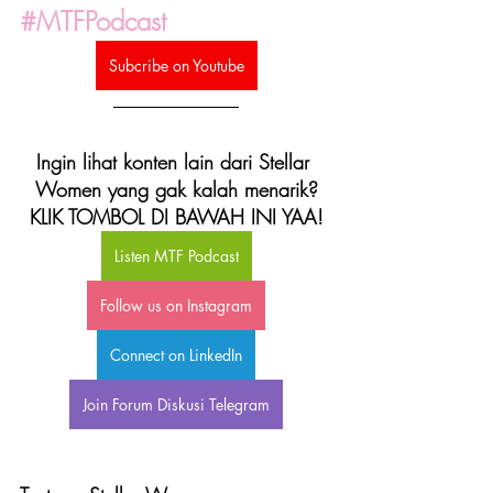
#MTFPodcast
Subcribe on Youtube
Ingin lihat konten lain dari Stellar 
Women yang gak kalah menarik?
KLIK TOMBOL DI BAWAH INI YAA!
Listen MTF Podcast
Follow us on Instagram
Connect on LinkedIn
Join Forum Diskusi Telegram