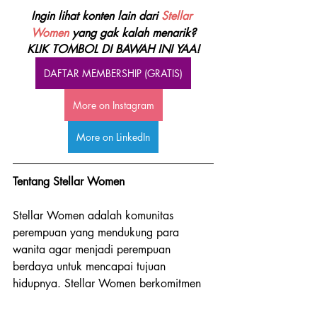
Ingin lihat konten lain dari 
Stellar 
Women 
yang gak kalah menarik?
KLIK TOMBOL DI BAWAH INI YAA!
DAFTAR MEMBERSHIP (GRATIS)
More on Instagram
More on LinkedIn
Tentang Stellar Women
Stellar Women adalah komunitas 
perempuan yang mendukung para 
wanita agar menjadi perempuan 
berdaya untuk mencapai tujuan 
hidupnya. Stellar Women berkomitmen 
untuk mendukung perempuan dalam 