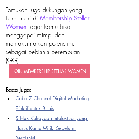
Temukan juga dukungan yang 
kamu cari di 
Membership Stellar 
Women
, agar kamu bisa 
menggapai mimpi dan 
memaksimalkan potensimu 
sebagai pebisnis perempuan! 
(GG)
JOIN MEMBERSHIP STELLAR WOMEN
Baca Juga: 
Coba 7 Channel Digital Marketing 
Efektif untuk Bi
sn
is
5 Hak Kekayaan Intelektual yang 
Harus Kamu Miliki Sebelum 
Berbisnis
!