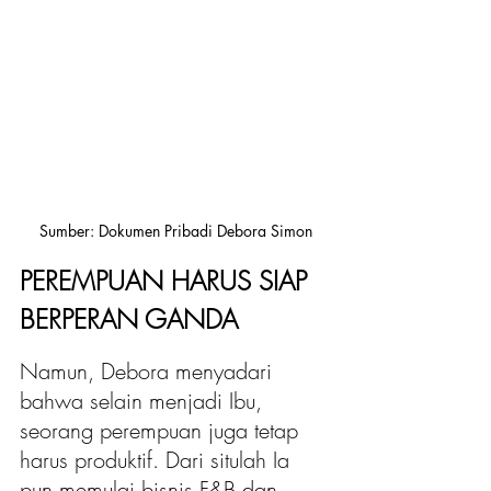
Sumber: Dokumen Pribadi Debora Simon
PEREMPUAN HARUS SIAP 
BERPERAN GANDA
Namun, Debora menyadari 
bahwa selain menjadi Ibu, 
seorang perempuan juga tetap 
harus produktif. Dari situlah Ia 
pun memulai bisnis F&B dan 