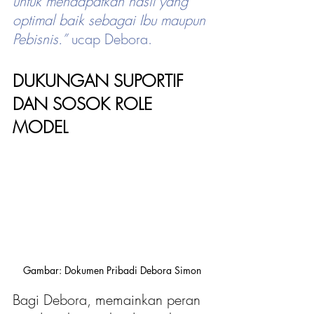
untuk mendapatkan hasil yang 
optimal baik sebagai Ibu maupun 
Pebisnis.”
 ucap Debora.
DUKUNGAN SUPORTIF 
DAN SOSOK ROLE 
MODEL
Gambar: Dokumen Pribadi Debora Simon
Bagi Debora, memainkan peran 