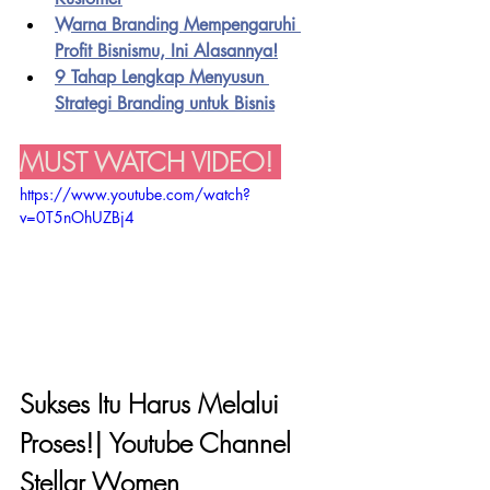
Warna Branding Mempengaruhi 
Profit Bisnismu, Ini Alasannya!
9 Tahap Lengkap Menyusun 
Strategi Branding untuk Bisnis
MUST WATCH VIDEO! 
https://www.youtube.com/watch?
v=0T5nOhUZBj4
Sukses Itu Harus Melalui 
Proses!| Youtube Channel 
Stellar Women