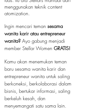
luas. Itu dia Stellars manfaat dari 
menggunakan teknik content 
atomization.
Ingin mencari teman 
sesama 
wanita karir atau entrepreneur 
wanita?
 Ayo gabung menjadi 
member Stellar Women
 GRATIS! 
Kamu akan menemukan teman 
baru sesama wanita karir dan 
entrepreneur wanita untuk saling 
berkoneksi, berkolaborasi dalam 
bisnis, bertukar informasi, saling 
berkeluh kesah, dan 
menyemangati satu sama lain.