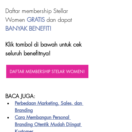
Daftar membership Stellar 
Women 
GRATIS 
dan dapat
BANYAK BENEFIT!
Klik tombol di bawah untuk cek 
seluruh benefitnya!
DAFTAR MEMBERSHIP STELAR WOMEN!
BACA JUGA:
Perbedaan Marketing, Sales, dan 
Branding
Cara Membangun Personal 
Branding Otentik Mudah Diingat 
Kustomer