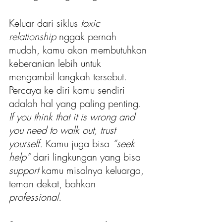
Keluar dari siklus
 toxic 
relationship
 nggak pernah 
mudah, kamu akan membutuhkan 
keberanian lebih untuk 
mengambil langkah tersebut. 
Percaya ke diri kamu sendiri 
adalah hal yang paling penting. 
If you think that it is wrong and 
you need to walk out, trust 
yourself. 
Kamu juga bisa 
“seek 
help”
 dari lingkungan yang bisa 
support 
kamu misalnya keluarga, 
teman dekat, bahkan 
professional.