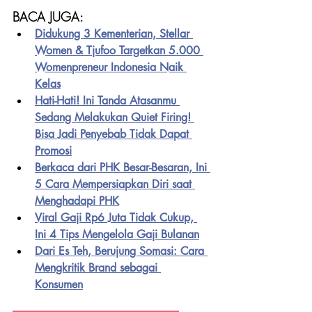
BACA JUGA:
Didukung 3 Kementerian, Stellar 
Women & Tjufoo Targetkan 5.000 
Womenpreneur Indonesia Naik 
Kelas
Hati-Hati! Ini Tanda Atasanmu 
Sedang Melakukan Quiet Firing! 
Bisa Jadi Penyebab Tidak Dapat 
Promosi
Berkaca dari PHK Besar-Besaran, Ini 
5 Cara Mempersiapkan Diri saat 
Menghadapi PHK
Viral Gaji Rp6 Juta Tidak Cukup, 
Ini 4 Tips Mengelola Gaji Bulanan
Dari Es Teh, Berujung Somasi: Cara 
Mengkritik Brand sebagai 
Konsumen