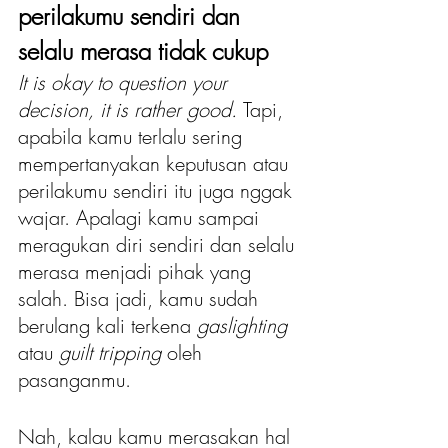
perilakumu sendiri dan 
selalu merasa tidak cukup
It is okay to question your 
decision, it is rather good. 
Tapi, 
apabila kamu terlalu sering 
mempertanyakan keputusan atau 
perilakumu sendiri itu juga nggak 
wajar. Apalagi kamu sampai 
meragukan diri sendiri dan selalu 
merasa menjadi pihak yang 
salah. Bisa jadi, kamu sudah 
berulang kali terkena 
gaslighting
atau 
guilt tripping
 oleh 
pasanganmu.
Nah, kalau kamu merasakan hal 