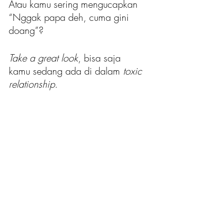
Atau kamu sering mengucapkan 
“Nggak papa deh, cuma gini 
doang”?
Take a great look
, bisa saja 
kamu sedang ada di dalam 
toxic 
relationship
.