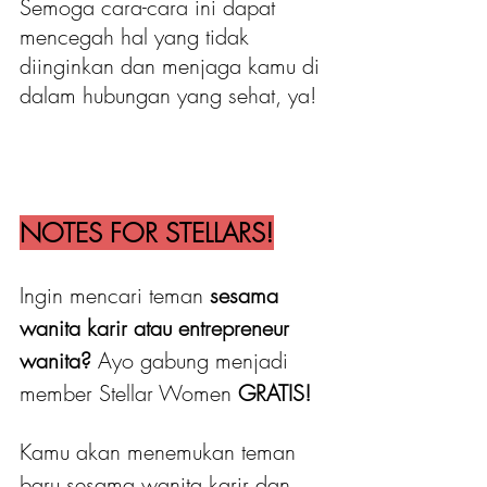
Semoga cara-cara ini dapat 
mencegah hal yang tidak 
diinginkan dan menjaga kamu di 
dalam hubungan yang sehat, ya!
NOTES FOR STELLARS!
Ingin mencari teman 
sesama 
wanita karir atau entrepreneur 
wanita?
 Ayo gabung menjadi 
member Stellar Women
 GRATIS! 
Kamu akan menemukan teman 
baru sesama wanita karir dan 