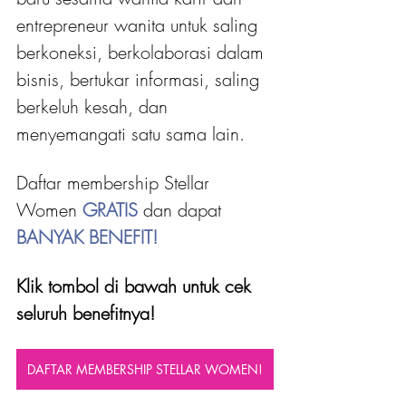
entrepreneur wanita untuk saling 
berkoneksi, berkolaborasi dalam 
bisnis, bertukar informasi, saling 
berkeluh kesah, dan 
menyemangati satu sama lain.
Daftar membership Stellar 
Women 
GRATIS 
dan dapat
BANYAK BENEFIT!
Klik tombol di bawah untuk cek 
seluruh benefitnya!
DAFTAR MEMBERSHIP STELLAR WOMEN!