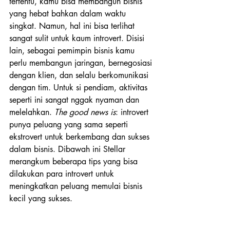
tertentu, kamu bisa membangun bisnis 
yang hebat bahkan dalam waktu 
singkat. Namun, hal ini bisa terlihat 
sangat sulit untuk kaum introvert. Disisi 
lain, sebagai pemimpin bisnis kamu 
perlu membangun jaringan, bernegosiasi 
dengan klien, dan selalu berkomunikasi 
dengan tim. Untuk si pendiam, aktivitas 
seperti ini sangat nggak nyaman dan 
melelahkan. 
The good news is
: introvert 
punya peluang yang sama seperti 
ekstrovert untuk berkembang dan sukses 
dalam bisnis. Dibawah ini Stellar 
merangkum beberapa tips yang bisa 
dilakukan para introvert untuk 
meningkatkan peluang memulai bisnis 
kecil yang sukses.