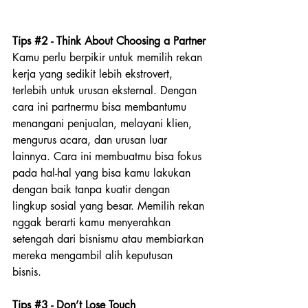
Tips 
#2
 - Think About Choosing a Partner
Kamu perlu berpikir untuk memilih rekan 
kerja yang sedikit lebih ekstrovert, 
terlebih untuk urusan eksternal. Dengan 
cara ini partnermu bisa membantumu 
menangani penjualan, melayani klien, 
mengurus acara, dan urusan luar 
lainnya. Cara ini membuatmu bisa fokus 
pada hal-hal yang bisa kamu lakukan 
dengan baik tanpa kuatir dengan 
lingkup sosial yang besar. Memilih rekan 
nggak berarti kamu menyerahkan 
setengah dari bisnismu atau membiarkan 
mereka mengambil alih keputusan 
bisnis. 
Tips 
#3
 - Don’t Lose Touch