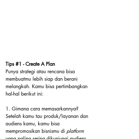
Tips 
#1
 - Create A Plan
Punya strategi atau rencana bisa 
membuatmu lebih siap dan berani 
melangkah. Kamu bisa pertimbangkan 
hal-hal berikut ini:
1. Gimana cara memasarkannya?
Setelah kamu tau produk/layanan dan 
audiens kamu, kamu bisa 
mempromosikan bisnismu di 
platform
yang paling sering dikunjungi audiens. 