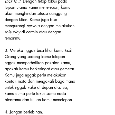
stick to it
! Dengan tetap fokus pada 
tujuan utama kamu menelepon, kamu 
akan menghindari situasi canggung 
dengan klien. Kamu juga bisa 
mengurangi 
nervous
 dengan melakukan 
role play
 di cermin atau dengan 
temanmu.
3. Mereka nggak bisa lihat kamu 
kok
!
Orang yang sedang kamu telepon 
nggak memperhatikan pakaian kamu, 
apakah kamu berkeringat atau gemetar. 
Kamu juga nggak perlu melakukan 
kontak mata dan mengakali bagaimana 
untuk nggak kaku di depan dia. So, 
kamu cuma perlu fokus sama nada 
bicaramu dan tujuan kamu menelepon.
4. Jangan berlebihan.