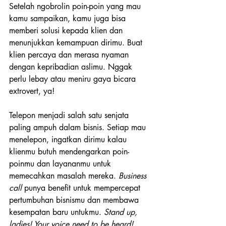
Setelah ngobrolin poin-poin yang mau 
kamu sampaikan, kamu juga bisa 
memberi solusi kepada klien dan 
menunjukkan kemampuan dirimu. Buat 
klien percaya dan merasa nyaman 
dengan kepribadian aslimu. Nggak 
perlu lebay atau meniru gaya bicara 
extrovert, ya!
Telepon menjadi salah satu senjata 
paling ampuh dalam bisnis. Setiap mau 
menelepon, ingatkan dirimu kalau 
klienmu butuh mendengarkan poin-
poinmu dan layananmu untuk 
memecahkan masalah mereka. 
Business 
call 
punya benefit untuk mempercepat 
pertumbuhan bisnismu dan membawa 
kesempatan baru untukmu. 
Stand up, 
ladies! Your voice need to be heard!