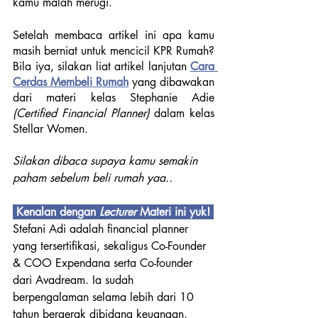
kamu malah merugi.
Setelah membaca artikel ini apa kamu 
masih berniat untuk mencicil KPR Rumah? 
Bila iya, silakan liat artikel lanjutan 
Cara 
Cerdas Membeli Rumah
yang dibawakan 
dari materi kelas Stephanie Adie 
(Certified Financial Planner)
 dalam kelas 
Stellar Women. 
Silakan dibaca supaya kamu semakin 
paham sebelum beli rumah yaa..
 Kenalan dengan 
Lecturer 
Materi ini yuk! 
Stefani Adi adalah financial planner 
yang tersertifikasi, sekaligus Co-Founder 
& COO Expendana serta Co-founder 
dari Avadream. Ia sudah 
berpengalaman selama lebih dari 10 
tahun bergerak dibidang keuangan, 