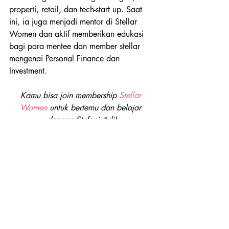
properti, retail, dan tech-start up. Saat 
ini, ia juga menjadi mentor di Stellar 
Women dan aktif memberikan edukasi 
bagi para mentee dan member stellar 
mengenai Personal Finance dan 
Investment. 
Kamu bisa join membership
 Stellar 
Women
 untuk bertemu dan belajar 
dengan Stefani Adi!
Klik Untuk Join Membership
(GG)
rumah
cicilan