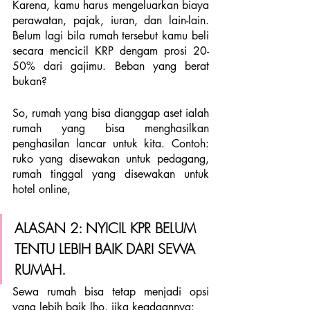
Karena, kamu harus mengeluarkan biaya 
perawatan, pajak, iuran, dan lain-lain. 
Belum lagi bila rumah tersebut kamu beli 
secara mencicil KRP dengam prosi 20-
50% dari gajimu. Beban yang berat 
bukan?
So, rumah yang bisa dianggap aset ialah 
rumah yang bisa menghasilkan 
penghasilan lancar untuk kita. Contoh: 
ruko yang disewakan untuk pedagang, 
rumah tinggal yang disewakan untuk 
hotel online, 
ALASAN 2: NYICIL KPR BELUM 
TENTU LEBIH BAIK DARI SEWA 
RUMAH.
Sewa rumah bisa tetap menjadi opsi 
yang lebih baik lho, jika keadaannya: 