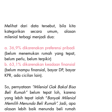
Melihat dari data tersebut, bila kita 
kategorikan secara umum, alasan 
milenial terbagi menjadi dua: 
a. 36,9% dikarenakan preferensi pribadi
(belum menemukan rumah yang tepat, 
belum perlu, belum terpikir)
b. 63,1% dikarenakan keadaan finansial 
(belum mampu finansial, bayar DP, bayar 
KPR, ada cicilan lain).
So, pernyataan 
“Milenial Gak Bakal Bisa 
Beli Rumah” 
belum tepat loh, karena 
yang lebih tepat ialah “
Banyak Milenial 
Memilih Menunda Beli Rumah”. 
Jadi, apa 
alasan lebih baik menunda beli rumah 