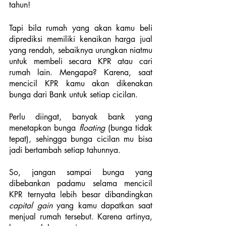
tahun!
Tapi bila rumah yang akan kamu beli 
diprediksi memiliki kenaikan harga jual 
yang rendah, sebaiknya urungkan niatmu 
untuk membeli secara KPR atau cari 
rumah lain. Mengapa? Karena, saat 
mencicil KPR kamu akan dikenakan 
bunga dari Bank untuk setiap cicilan. 
Perlu diingat, banyak bank yang 
menetapkan bunga 
floating 
(bunga tidak 
tepat)
,
 sehingga bunga cicilan mu bisa 
jadi bertambah setiap tahunnya.
So, jangan sampai bunga yang 
dibebankan padamu selama mencicil 
KPR ternyata lebih besar dibandingkan 
capital gain 
yang kamu dapatkan saat 
menjual rumah tersebut. Karena artinya, 