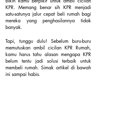
bikin kamu berpikir untuk ambil cicilan 
KPR
. 
Memang benar sih KPR menjadi 
satu-satunya jalur cepat beli rumah bagi 
mereka yang penghasilannya tidak 
banyak.
Tapi, tunggu dulu! Sebelum buru-buru 
memutuskan ambil cicilan KPR Rumah, 
kamu harus tahu alasan mengapa KPR 
belum tentu jadi solusi terbaik untuk 
membeli rumah. Simak artikel di bawah 
ini sampai habis.