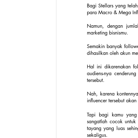
Bagi Stellars yang tela
para Macro & Mega Influ
Namun, dengan jumlah 
marketing bisnismu.  
Semakin banyak follower
dihasilkan oleh akun me
Hal ini dikarenakan fo
audiens-nya cenderung 
tersebut. 
Nah, karena kontennya
influencer tersebut akan
Tapi bagi kamu yang 
sangatlah cocok untuk d
tayang yang luas sehi
sekaligus.