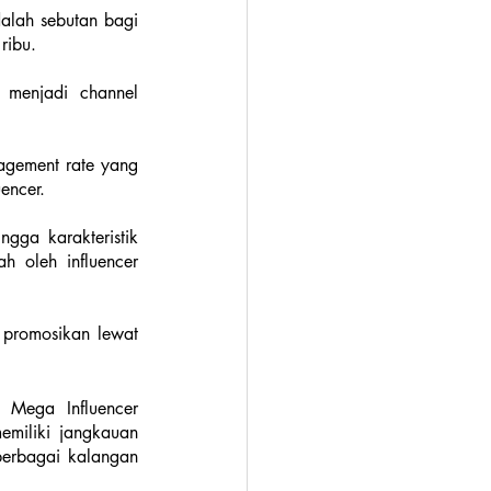
dalah sebutan bagi 
ribu. 
 menjadi channel 
agement rate yang 
encer. 
gga karakteristik 
h oleh influencer 
promosikan lewat 
Mega Influencer 
emiliki jangkauan 
erbagai kalangan 