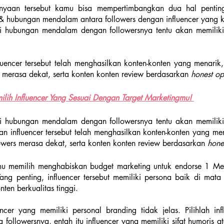
yaan tersebut kamu bisa mempertimbangkan dua hal penting b
 & hubungan mendalam antara followers dengan influencer yang k
ki hubungan mendalam dengan followersnya tentu akan memiliki
luencer tersebut telah menghasilkan konten-konten yang menarik,
merasa dekat, serta konten konten review berdasarkan 
honest op
lih Influencer Yang Sesuai Dengan Target Marketingmu! 
ki hubungan mendalam dengan followersnya tentu akan memiliki
kan influencer tersebut telah menghasilkan konten-konten yang me
wers merasa dekat, serta konten konten review berdasarkan 
hone
u memilih menghabiskan budget marketing untuk endorse 1 Mega
ang penting, influencer tersebut memiliki persona baik di mata f
en berkualitas tinggi.
 followersnya, entah itu influencer yang memiliki sifat humoris at