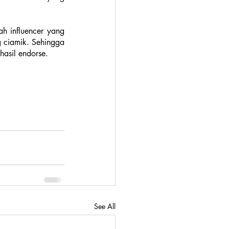
ah influencer yang 
ciamik. Sehingga 
asil endorse.
See All