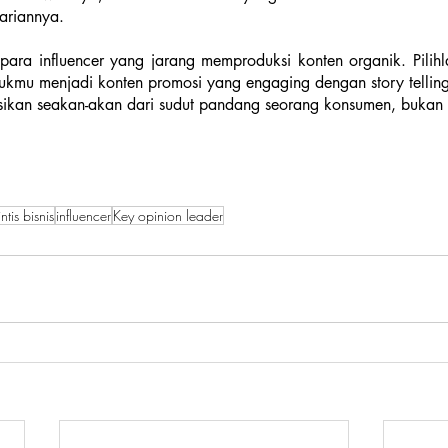
ariannya. 
a para influencer yang jarang memproduksi konten organik. Pilihl
u menjadi konten promosi yang engaging dengan story telling 
ikan seakan-akan dari sudut pandang seorang konsumen, bukan h
ntis bisnis
influencer
Key opinion leader