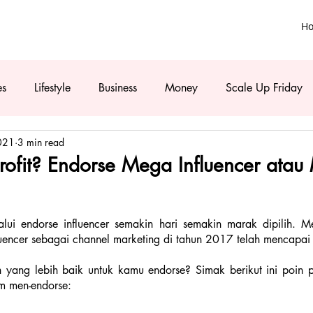
H
es
Lifestyle
Business
Money
Scale Up Friday
021
3 min read
rofit? Endorse Mega Influencer atau
ui endorse influencer semakin hari semakin marak dipilih. Menu
luencer sebagai channel marketing di tahun 2017 telah mencapai
h yang lebih baik untuk kamu endorse? Simak berikut ini poin p
m men-endorse: