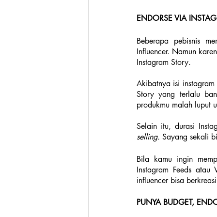
ENDORSE VIA INSTA
Beberapa pebisnis m
Influencer. Namun karen
Instagram Story. 
Akibatnya isi instagram 
Story yang terlalu ba
produkmu malah luput un
Selain itu, durasi Ins
selling. 
Sayang sekali b
Bila kamu ingin mempr
Instagram Feeds atau 
influencer bisa berkre
PUNYA BUDGET, END