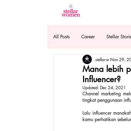
All Posts
Career
Stellar Stori
stellarw
Nov 29, 2
Mana lebih p
Influencer?
Updated:
Dec 24, 2021
Channel marketing melal
tingkat penggunaan inf
Lalu influencer manaka
kamu perhatikan sebelu