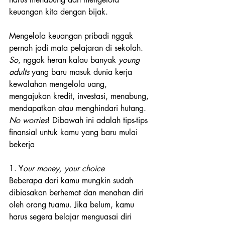
keuangan kita dengan bijak.
Mengelola keuangan pribadi nggak 
pernah jadi mata pelajaran di sekolah. 
So
, nggak heran kalau banyak 
young 
adults
 yang baru masuk dunia kerja 
kewalahan mengelola uang, 
mengajukan kredit, investasi, menabung, 
mendapatkan atau menghindari hutang. 
No worries
! Dibawah ini adalah tips-tips 
finansial untuk kamu yang baru mulai 
bekerja
1. Y
our money, your choice
Beberapa dari kamu mungkin sudah 
dibiasakan berhemat dan menahan diri 
oleh orang tuamu. Jika belum, kamu 
harus segera belajar menguasai diri 