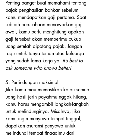
Penting banget buat memahami tentang 
pajak penghasilan bahkan sebelum 
kamu mendapatkan gaji pertama. Saat 
sebuah perusahaan menawarkan gaji 
awal, kamu perlu menghitung apakah 
gaji tersebut akan memberimu cukup 
uang setelah dipotong pajak. Jangan 
ragu untuk tanya teman atau keluarga 
yang sudah lama kerja ya,
 it’s best to 
ask someone who knows better!
5. Perlindungan maksimal
Jika kamu mau memastikan kalau semua 
uang hasil jerih payahmu nggak hilang, 
kamu harus mengambil langkah-langkah 
untuk melindunginya. Misalnya, jika 
kamu ingin menyewa tempat tinggal, 
dapatkan asuransi penyewa untuk 
melindungi tempat tinggalmu dari 