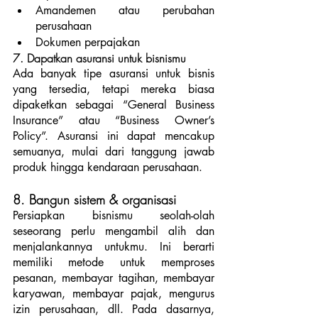
Amandemen atau perubahan 
perusahaan
Dokumen perpajakan
7. Dapatkan asuransi untuk bisnismu
Ada banyak tipe asuransi untuk bisnis 
yang tersedia, tetapi mereka biasa 
dipaketkan sebagai “General Business 
Insurance” atau “Business Owner’s 
Policy”. Asuransi ini dapat mencakup 
semuanya, mulai dari tanggung jawab 
produk hingga kendaraan perusahaan.
8. Bangun sistem & organisasi
Persiapkan bisnismu seolah-olah 
seseorang perlu mengambil alih dan 
menjalankannya untukmu. Ini berarti 
memiliki metode untuk memproses 
pesanan, membayar tagihan, membayar 
karyawan, membayar pajak, mengurus 
izin perusahaan, dll. Pada dasarnya, 