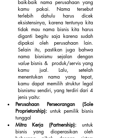
baik-baik nama perusahaan yang 
kamu pakai. Nama tersebut 
terlebih dahulu harus dicek 
eksistensinya, karena tentunya kita 
tidak mau nama bisnis kita harus 
diganti begitu saja karena sudah 
dipakai oleh perusahaan lain. 
Selain itu, pastikan juga bahwa 
nama bisnismu sejalan dengan 
value
 bisnis &  produk/servis yang 
kamu jual. Lalu, setelah 
menentukan nama yang tepat, 
kamu dapat memilih struktur legal 
bisnismu sendiri, yang terdiri dari 4 
jenis yaitu:
Perusahaan Perseorangan (Sole 
Proprietorship): 
untuk pemilik bisnis 
tunggal
Mitra Kerja (Partnership): 
untuk 
bisnis yang dioperasikan oleh 