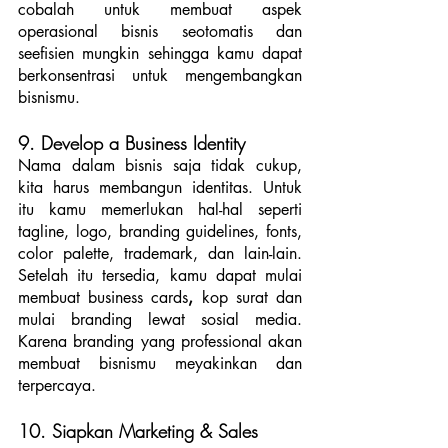
cobalah untuk membuat aspek 
operasional bisnis seotomatis dan 
seefisien mungkin sehingga kamu dapat 
berkonsentrasi untuk mengembangkan 
bisnismu.
9. Develop a Business Identity
Nama dalam bisnis saja tidak cukup, 
kita harus membangun identitas. Untuk 
itu kamu memerlukan hal-hal seperti 
tagline, logo, branding guidelines, fonts, 
color palette, trademark, dan lain-lain. 
Setelah itu tersedia, kamu dapat mulai 
membuat business cards
, 
kop surat dan 
mulai branding lewat sosial media. 
Karena branding yang professional akan 
membuat bisnismu meyakinkan dan 
terpercaya.
10. Siapkan Marketing & Sales 