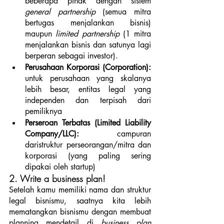
beberapa pihak dengan sistem 
general partnership 
(semua mitra 
bertugas menjalankan bisnis) 
maupun
 limited partnership
 (1 mitra 
menjalankan bisnis dan satunya lagi 
berperan sebagai investor). 
Perusahaan Korporasi (Corporation): 
untuk perusahaan yang skalanya 
lebih besar, entitas legal yang 
independen dan terpisah dari 
pemiliknya
Perseroan Terbatas (Limited Liability 
Company/LLC): 
campuran 
daristruktur perseorangan/mitra dan 
korporasi (yang paling sering 
dipakai oleh startup)
2. Write a business plan!
Setelah kamu memiliki nama dan struktur 
legal bisnismu, saatnya kita lebih 
mematangkan bisnismu dengan membuat 
planning mendetail di
 business plan 