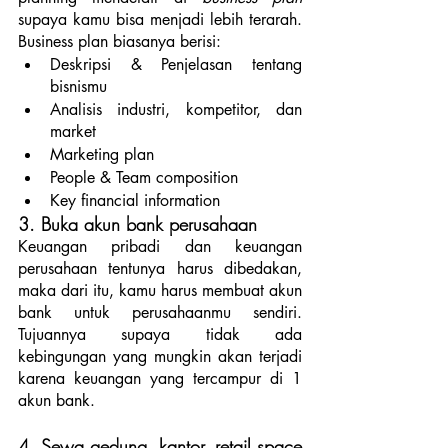
supaya kamu bisa menjadi lebih terarah. 
Business plan biasanya berisi: 
Deskripsi & Penjelasan tentang 
bisnismu
Analisis industri, kompetitor, dan 
market
Marketing plan
People & Team composition
Key financial information
3. Buka akun bank perusahaan
Keuangan pribadi dan keuangan 
perusahaan tentunya harus dibedakan, 
maka dari itu, kamu harus membuat akun 
bank untuk perusahaanmu sendiri. 
Tujuannya supaya tidak ada 
kebingungan yang mungkin akan terjadi 
karena keuangan yang tercampur di 1 
akun bank. 
4. Sewa gedung, kantor, retail space 