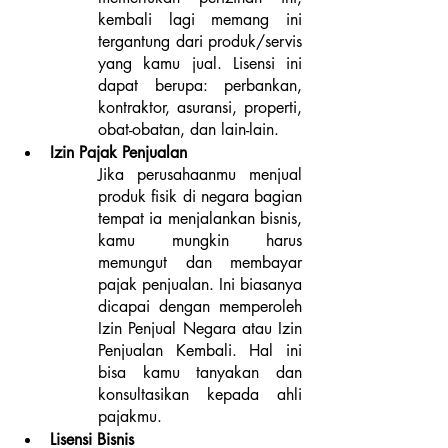
kembali lagi memang ini 
tergantung dari produk/servis 
yang kamu jual. Lisensi ini 
dapat berupa: perbankan, 
kontraktor, asuransi, properti, 
obat-obatan, dan lain-lain. 
Izin Pajak Penjualan
Jika perusahaanmu menjual 
produk fisik di negara bagian 
tempat ia menjalankan bisnis, 
kamu mungkin harus 
memungut dan membayar 
pajak penjualan. Ini biasanya 
dicapai dengan memperoleh 
Izin Penjual Negara atau Izin 
Penjualan Kembali. Hal ini 
bisa kamu tanyakan dan 
konsultasikan kepada ahli 
pajakmu.
Lisensi Bisnis