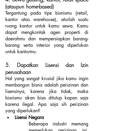
(ataupun home-based)
Tergantung pada tipe bisnismu (retail, 
kantor atau warehouse), aturlah suatu 
ruang kantor untuk kamu sewa. Kamu 
dapat mengkontak agen properti di 
daerahmu dan mempersiapkan barang-
barang serta interior yang diperlukan 
untuk kantormu. 
5. Dapatkan Lisensi dan Izin 
perusahaan
Hal yang sangat krusial jika kamu ingin 
membangun bisnis adalah perizinan dan 
lisensinya, karena jika tidak, maka 
bisnismu akan bisa ditutup kapan saja 
karena ilegal. Apa saja sih perizinan 
yang diperlukan? 
Lisensi Negara
Beberapa industri memang 
memerlukan perizinan ini, 