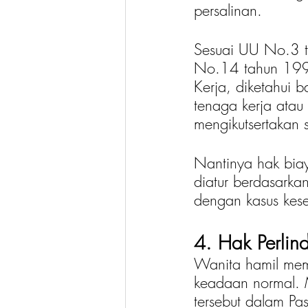
persalinan. 
Sesuai UU No.3 t
No.14 tahun 1993
Kerja, diketahui 
tenaga kerja atau
mengikutsertakan 
Nantinya hak bia
diatur berdasarka
dengan kasus kese
4. Hak Perli
Wanita hamil memi
keadaan normal. M
tersebut dalam P