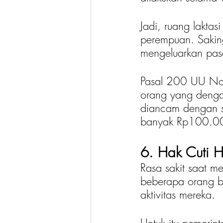
Jadi, ruang laktas
perempuan. Sakin
mengeluarkan pasa
Pasal 200 UU No
orang yang denga
diancam dengan sa
banyak Rp100.000
6. Hak Cuti 
Rasa sakit saat m
beberapa orang b
aktivitas mereka.