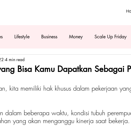
H
es
Lifestyle
Business
Money
Scale Up Friday
22
4 min read
yang Bisa Kamu Dapatkan Sebagai P
, kita memiliki hak khusus dalam pekerjaan yang
 
an dalam beberapa waktu, kondisi tubuh perempu
han yang akan menganggu kinerja saat bekerja.