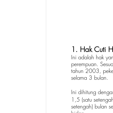
1. Hak Cuti 
Ini adalah hak ya
perempuan. Sesua
tahun 2003, peke
selama 3 bulan.
Ini dihitung deng
1,5 (satu setenga
setengah) bulan s