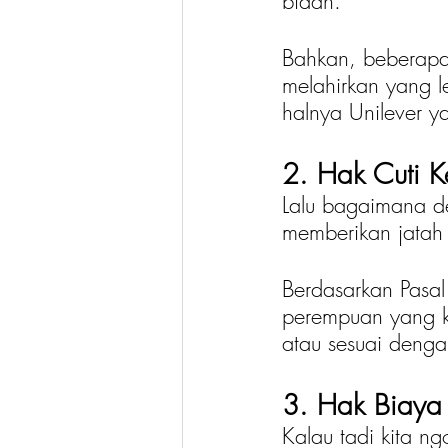
bidan.
Bahkan, beberapa
melahirkan yang l
halnya Unilever y
2. Hak Cuti 
Lalu bagaimana d
memberikan jatah
Berdasarkan Pasa
perempuan yang k
atau sesuai denga
3. Hak Biaya 
Kalau tadi kita n