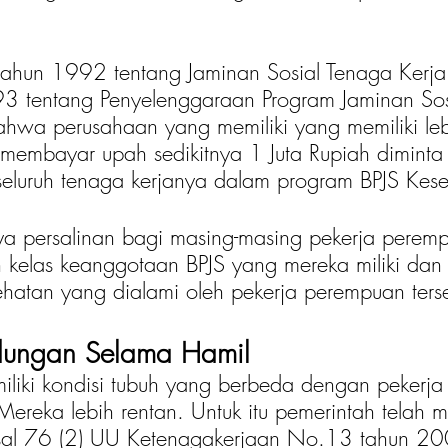
ahun 1992 tentang Jaminan Sosial Tenaga Kerja
 tentang Penyelenggaraan Program Jaminan Sos
bahwa perusahaan yang memiliki yang memiliki le
 membayar upah sedikitnya 1 Juta Rupiah diminta 
seluruh tenaga kerjanya dalam program BPJS Kes
ya persalinan bagi masing-masing pekerja perem
n kelas keanggotaan BPJS yang mereka miliki dan 
hatan yang dialami oleh pekerja perempuan ters
ndungan Selama Hamil
liki kondisi tubuh yang berbeda dengan pekerja
ereka lebih rentan. Untuk itu pemerintah telah m
asal 76 (2) UU Ketenagakerjaan No.13 tahun 2