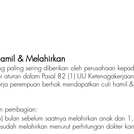
Hamil & Melahirkan
ng paling sering diberikan oleh perusahaan kepad
i aturan dalam Pasal 82 (1) UU Ketenagakerjaa
rja perempuan berhak mendapatkan cuti hamil &
an pembagian: 
h) bulan sebelum saatnya melahirkan anak dan 1,5
esudah melahirkan menurut perhitungan dokter ka