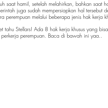
buh saat hamil, setelah melahirkan, bahkan saat h
erintah juga sudah mempersiapkan hal tersebut 
ara perempuan melalui beberapa jenis hak kerja k
 tahu Stellars! Ada 8 hak kerja khusus yang bis
 perkerja perempuan. Baca di bawah ini yaa..