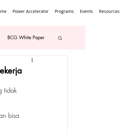
ome
Power Accelerator
Programs
Events
Resources
BCG White Paper
ekerja
 tidak 
an bisa 
 