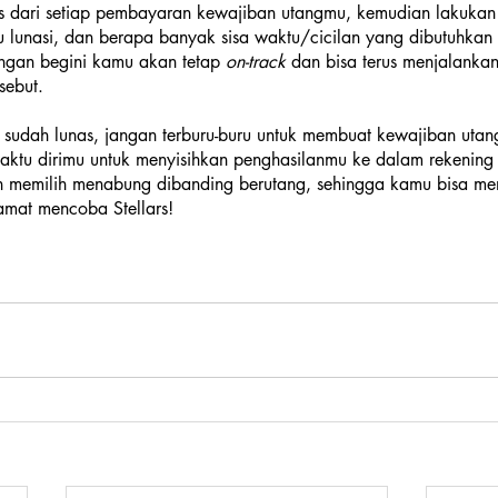
ss dari setiap pembayaran kewajiban utangmu, kemudian lakukan
 lunasi, dan berapa banyak sisa waktu/cicilan yang dibutuhkan 
engan begini kamu akan tetap 
on-track 
dan bisa terus menjalanka
sebut.
 sudah lunas, jangan terburu-buru untuk membuat kewajiban utan
 waktu dirimu untuk menyisihkan penghasilanmu ke dalam rekening
ih memilih menabung dibanding berutang, sehingga kamu bisa men
amat mencoba Stellars!