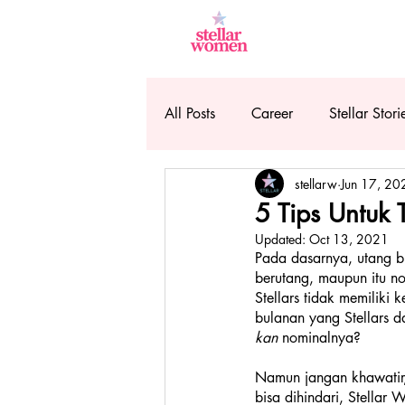
All Posts
Career
Stellar Stori
stellarw
Jun 17, 20
5 Tips Untuk 
Updated:
Oct 13, 2021
Pada dasarnya, utang bu
berutang, maupun itu no
Stellars tidak memilik
bulanan yang Stellars d
kan 
nominalnya?
Namun jangan khawatir, 
bisa dihindari, Stellar