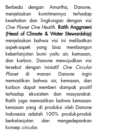
Berbeda dengan Amartha, Danone, 
menjelaskan komitmennya terhadap 
kesehatan dan lingkungan dengan visi 
One Planet One Health
. 
Ratih Anggraeni 
(Head of Climate & Water Stewardship)
menjelaskan bahwa visi ini melibatkan 
aspek-aspek yang bisa membangun 
keberlanjutan bumi yaitu air, kemasan, 
dan karbon. Danone mewujudkan visi 
tersebut dengan inisiatif 
One Circular 
Planet
 di manan Danone ingin 
memastikan bahwa air, kemasan, dan 
karbon dapat memberi dampak positif 
terhadap ekosistem dan masyarakat. 
Ratih juga memastikan bahwa kemasan-
kemasan yang di produksi oleh Danone 
Indonesia adalah 100% produk-produk 
berkelanjutan dan mengedepankan 
konsep 
circular.