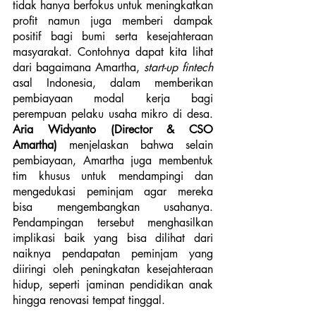
tidak hanya berfokus untuk meningkatkan 
profit namun juga memberi dampak 
positif bagi bumi serta kesejahteraan 
masyarakat. Contohnya dapat kita lihat 
dari bagaimana Amartha, 
start-up fintech 
asal Indonesia, dalam memberikan 
pembiayaan modal kerja bagi 
perempuan pelaku usaha mikro di desa.
Aria Widyanto (Director & CSO 
Amartha)
 menjelaskan bahwa selain 
pembiayaan, Amartha juga membentuk 
tim khusus untuk mendampingi dan 
mengedukasi peminjam agar mereka 
bisa mengembangkan usahanya. 
Pendampingan tersebut menghasilkan 
implikasi baik yang bisa dilihat dari 
naiknya pendapatan peminjam yang 
diiringi oleh peningkatan kesejahteraan 
hidup, seperti jaminan pendidikan anak 
hingga renovasi tempat tinggal. 