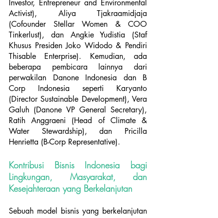
Investor, Entrepreneur and Environmental 
Activist), Aliya Tjakraamidjaja 
(Cofounder Stellar Women & COO 
Tinkerlust), dan Angkie Yudistia (Staf 
Khusus Presiden Joko Widodo & Pendiri 
Thisable Enterprise). Kemudian, ada 
beberapa pembicara lainnya dari 
perwakilan Danone Indonesia dan B 
Corp Indonesia seperti Karyanto 
(Director Sustainable Development), Vera 
Galuh (Danone VP General Secretary), 
Ratih Anggraeni (Head of Climate & 
Water Stewardship), dan Pricilla 
Henrietta (B-Corp Representative).
Kontribusi Bisnis Indonesia bagi 
Lingkungan, Masyarakat, dan 
Kesejahteraan yang Berkelanjutan 
Sebuah model bisnis yang berkelanjutan 