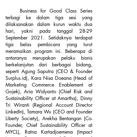
	Business for Good Class Series 
terbagi ke dalam tiga sesi yang 
dilaksanakan dalam kurun waktu dua 
hari, yakni pada tanggal 28-29 
September 2021. Setidaknya terdapat 
tiga belas pembicara yang turut 
meramaikan program ini. Beberapa di 
antaranya merupakan pelaku bisnis 
berkelanjutan dari berbagai bidang, 
seperti Agung Saputra (CEO & Founder 
Surplus.id), Kara Nisa Doeana (Head of 
Marketing Commerce Enablement at 
Gojek), Aria Widyanto (Chief Risk and 
Sustainability Officer at Amartha), Dinny 
Tri Wiranti (Regional Account Director 
LinkedIn), Tamara Wu (CEO and Founder 
Liberty Society), Arekha Bentangan (Co-
Founder, Chief Sustainability Officer at 
MYCL), Ratna Kartadjoemena (Impact 