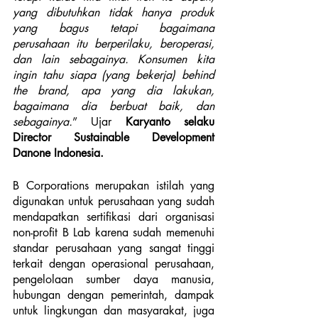
yang dibutuhkan tidak hanya produk 
yang bagus tetapi bagaimana 
perusahaan itu berperilaku, beroperasi, 
dan lain sebagainya. Konsumen kita 
ingin tahu siapa (yang bekerja) behind 
the brand, apa yang dia lakukan, 
bagaimana dia berbuat baik, dan 
sebagainya.
” Ujar 
Karyanto selaku 
Director Sustainable Development 
Danone Indonesia.
B Corporations merupakan istilah yang 
digunakan untuk perusahaan yang sudah 
mendapatkan sertifikasi dari organisasi 
non-profit B Lab karena sudah memenuhi 
standar perusahaan yang sangat tinggi 
terkait dengan operasional perusahaan, 
pengelolaan sumber daya manusia, 
hubungan dengan pemerintah, dampak 
untuk lingkungan dan masyarakat, juga 