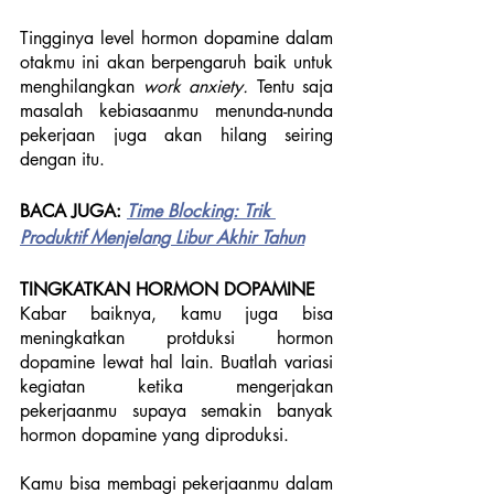
Tingginya level hormon dopamine dalam 
otakmu ini akan berpengaruh baik untuk 
menghilangkan 
work anxiety. 
Tentu saja 
masalah kebiasaanmu menunda-nunda 
pekerjaan juga akan hilang seiring 
dengan itu.
BACA JUGA:
Time Blocking: Trik 
Produktif Menjelang Libur Akhir Tahun
TINGKATKAN HORMON DOPAMINE
Kabar baiknya, kamu juga bisa 
meningkatkan protduksi hormon 
dopamine lewat hal lain. Buatlah variasi 
kegiatan ketika mengerjakan 
pekerjaanmu supaya semakin banyak 
hormon dopamine yang diproduksi. 
Kamu bisa membagi pekerjaanmu dalam 