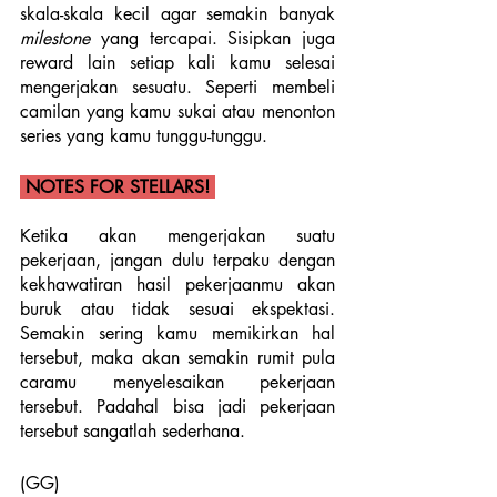
skala-skala kecil agar semakin banyak 
milestone
 yang tercapai. Sisipkan juga 
reward lain setiap kali kamu selesai 
mengerjakan sesuatu. Seperti membeli 
camilan yang kamu sukai atau menonton 
series yang kamu tunggu-tunggu.
 NOTES FOR STELLARS! 
Ketika akan mengerjakan suatu 
pekerjaan, jangan dulu terpaku dengan 
kekhawatiran hasil pekerjaanmu akan 
buruk atau tidak sesuai ekspektasi. 
Semakin sering kamu memikirkan hal 
tersebut, maka akan semakin rumit pula 
caramu menyelesaikan pekerjaan 
tersebut. Padahal bisa jadi pekerjaan 
tersebut sangatlah sederhana.
(GG)