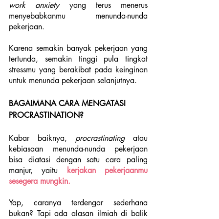
work anxiety 
yang terus menerus 
menyebabkanmu menunda-nunda 
pekerjaan. 
Karena semakin banyak pekerjaan yang 
tertunda, semakin tinggi pula tingkat 
stressmu yang berakibat pada keinginan 
untuk menunda pekerjaan selanjutnya.
BAGAIMANA CARA MENGATASI 
PROCRASTINATION?
Kabar baiknya, 
procrastinating 
atau 
kebiasaan menunda-nunda pekerjaan 
bisa diatasi dengan satu cara paling 
manjur, yaitu 
kerjakan pekerjaanmu 
sesegera mungkin. 
Yap, caranya terdengar sederhana 
bukan? Tapi ada alasan ilmiah di balik 