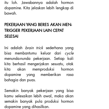
itu loh. Jawabannya adalah hormon 
dopamine. Kita jelaskan lebih lengkap di 
bawah.
PEKERJAAN YANG BERES AKAN MEN-
TRIGGER PEKERJAAN LAIN CEPAT 
SELESAI
Ini adalah 
brain trick 
sederhana yang 
bisa membantumu keluar dari 
cycle 
menunda-nunda pekerjaan. Setiap kali 
kita berhasil mengerjakan sesuatu, otak 
kita akan memproduksi hormon 
dopamine yang memberikan rasa 
bahagia dan puas. 
Semakin banyak pekerjaan yang bisa 
kamu selesaikan lebih awal, maka akan 
semakin banyak pula produksi hormon 
dopamine yang dihasilkan. 