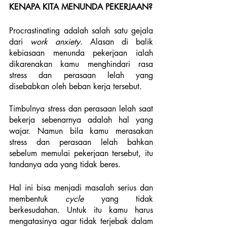
KENAPA KITA MENUNDA PEKERJAAN?
Procrastinating adalah salah satu gejala 
dari 
work anxiety. 
Alasan di balik 
kebiasaan menunda pekerjaan ialah 
dikarenakan kamu menghindari rasa 
stress dan perasaan lelah yang 
disebabkan oleh beban kerja tersebut. 
Timbulnya stress dan perasaan lelah saat 
bekerja sebenarnya adalah hal yang 
wajar. Namun bila kamu merasakan 
stress dan perasaan lelah bahkan 
sebelum memulai pekerjaan tersebut, itu 
tandanya ada yang tidak beres.
Hal ini bisa menjadi masalah serius dan 
membentuk 
cycle 
yang tidak 
berkesudahan. Untuk itu kamu harus 
mengatasinya agar tidak terjebak dalam 