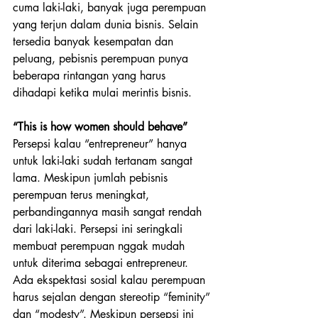
cuma laki-laki, banyak juga perempuan 
yang terjun dalam dunia bisnis. Selain 
tersedia banyak kesempatan dan 
peluang, pebisnis perempuan punya 
beberapa rintangan yang harus 
dihadapi ketika mulai merintis bisnis.
“This is how women should behave”
Persepsi kalau “entrepreneur” hanya 
untuk laki-laki sudah tertanam sangat 
lama. Meskipun jumlah pebisnis 
perempuan terus meningkat, 
perbandingannya masih sangat rendah 
dari laki-laki. Persepsi ini seringkali 
membuat perempuan nggak mudah 
untuk diterima sebagai entrepreneur. 
Ada ekspektasi sosial kalau perempuan 
harus sejalan dengan stereotip “feminity” 
dan “modesty”. Meskipun persepsi ini 