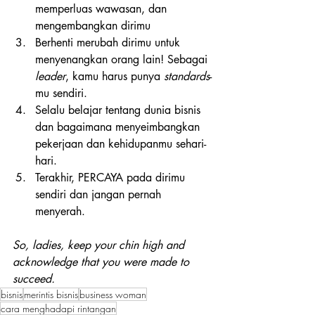
memperluas wawasan, dan 
mengembangkan dirimu
Berhenti merubah dirimu untuk 
menyenangkan orang lain! Sebagai 
leader
, kamu harus punya 
standards
-
mu sendiri.
Selalu belajar tentang dunia bisnis 
dan bagaimana menyeimbangkan 
pekerjaan dan kehidupanmu sehari-
hari.
Terakhir, PERCAYA pada dirimu 
sendiri dan jangan pernah 
menyerah.
So, ladies, keep your chin high and 
acknowledge that you were made to 
succeed.
bisnis
merintis bisnis
business woman
cara menghadapi rintangan