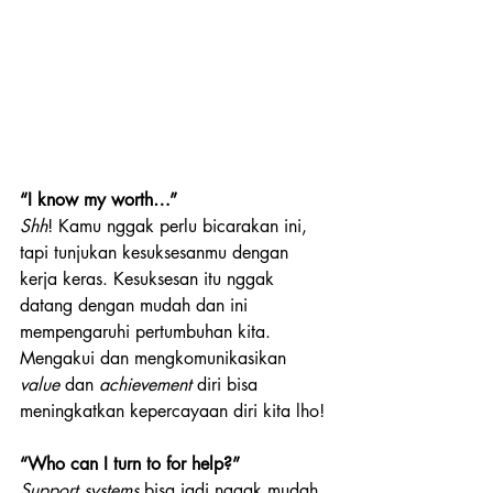
“I know my worth…”
Shh
! Kamu nggak perlu bicarakan ini, 
tapi tunjukan kesuksesanmu dengan 
kerja keras. Kesuksesan itu nggak 
datang dengan mudah dan ini 
mempengaruhi pertumbuhan kita. 
Mengakui dan mengkomunikasikan 
value
 dan 
achievement
 diri bisa 
meningkatkan kepercayaan diri kita lho!
“Who can I turn to for help?”
Support systems
 bisa jadi nggak mudah 