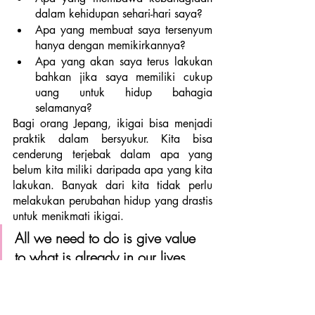
dalam kehidupan sehari-hari saya?
Apa yang membuat saya tersenyum 
hanya dengan memikirkannya?
Apa yang akan saya terus lakukan 
bahkan jika saya memiliki cukup 
uang untuk hidup bahagia 
selamanya?
Bagi orang Jepang, ikigai bisa menjadi 
praktik dalam bersyukur. Kita bisa 
cenderung terjebak dalam apa yang 
belum kita miliki daripada apa yang kita 
lakukan. Banyak dari kita tidak perlu 
melakukan perubahan hidup yang drastis 
untuk menikmati ikigai.  
All we need to do is give value 
to what is already in our lives 
without shame.
Jangan membandingkan dirimu dengan 
orang lain saat mengerjakan apa yang 