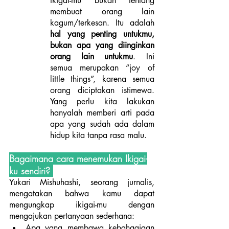
Ikigai-mu bukan tentang 
membuat orang lain 
kagum/terkesan. Itu adalah
hal yang penting untukmu, 
bukan apa yang diinginkan 
orang lain untukmu
. Ini 
semua merupakan “joy of 
little things”, karena semua 
orang diciptakan istimewa. 
Yang perlu kita lakukan 
hanyalah memberi arti pada 
apa yang sudah ada dalam 
hidup kita tanpa rasa malu.
Bagaimana cara menemukan Ikigai-
ku sendiri? 
Yukari Mishuhashi, seorang jurnalis, 
mengatakan bahwa kamu dapat 
mengungkap ikigai-mu dengan 
mengajukan pertanyaan sederhana:
Apa yang membawa kebahagiaan 