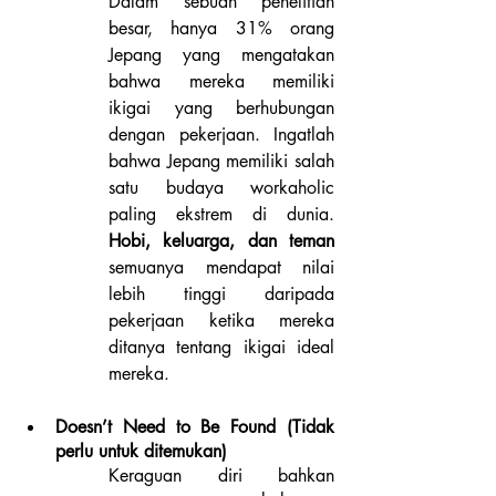
Dalam sebuah penelitian 
besar, hanya 31% orang 
Jepang yang mengatakan 
bahwa mereka memiliki 
ikigai yang berhubungan 
dengan pekerjaan. Ingatlah 
bahwa Jepang memiliki salah 
satu budaya workaholic 
paling ekstrem di dunia. 
Hobi, keluarga, dan teman
semuanya mendapat nilai 
lebih tinggi daripada 
pekerjaan ketika mereka 
ditanya tentang ikigai ideal 
mereka.
Doesn’t Need to Be Found (Tidak 
perlu untuk ditemukan)
Keraguan diri bahkan 