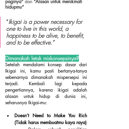
paginya” 
dan 
“Alasan untuk menikmati 
hidupmu” 
“
Ikigai is a power necessary for 
one to live in this world, a 
happiness to be alive, to benefit, 
and to be effective.”
Dimanakah letak miskonsepsinya?
Setelah mendalami konsep dasar dari 
Ikigai ini, kamu pasti bertanya-tanya 
sebenarnya dimanakah mispersepsi ini 
terjadi. Kembali lagi kepada 
pengertiannya, karena ikigai adalah 
alasan untuk hidup di dunia ini, 
seharusnya Ikigai-mu: 
Doesn’t Need to Make You Rich 
(Tidak harus membuatmu kaya raya)