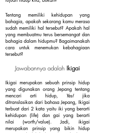
tujuan hidup kita, bukan? 
Tentang memiliki kehidupan yang 
bahagia, apakah sekarang kamu merasa 
sudah memiliki hal tersebut? Apakah hal 
yang membuatmu terus bersemangat dan 
bahagia dalam hidupmu? Bagaimanakah 
cara untuk menemukan kebahagiaan 
tersebut? 
Jawabannya adalah
 Ikigai
Ikigai merupakan sebuah prinsip hidup 
yang digunakan orang Jepang tentang 
mencari arti hidup,
 Yes!
 jika 
ditranslasikan dari bahasa Jepang, Ikigai 
terbuat dari 2 kata yaitu iki yang berarti 
kehidupan (life) dan gai yang berarti 
nilai (worth/value). Jadi, ikigai 
merupakan prinsip yang bikin hidup 