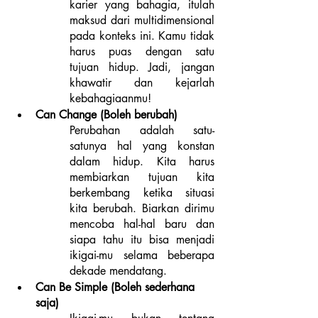
karier yang bahagia, itulah 
maksud dari multidimensional 
pada konteks ini. Kamu tidak 
harus puas dengan satu 
tujuan hidup. Jadi, jangan 
khawatir dan kejarlah 
kebahagiaanmu!
Can Change (Boleh berubah)
Perubahan adalah satu-
satunya hal yang konstan 
dalam hidup. Kita harus 
membiarkan tujuan kita 
berkembang ketika situasi 
kita berubah. Biarkan dirimu 
mencoba hal-hal baru dan 
siapa tahu itu bisa menjadi 
ikigai-mu selama beberapa 
dekade mendatang.
Can Be Simple (Boleh sederhana 
saja)