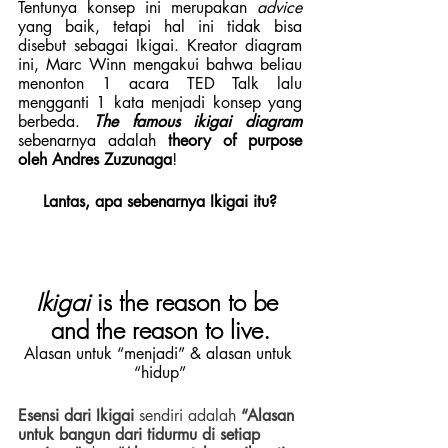
Tentunya konsep ini merupakan
 advice
yang baik, tetapi hal ini tidak bisa 
disebut sebagai Ikigai. Kreator diagram 
ini, Marc Winn mengakui bahwa beliau 
menonton 1 acara TED Talk lalu 
mengganti 1 kata menjadi konsep yang 
berbeda. 
The famous ikigai diagram
sebenarnya adalah 
theory of purpose 
oleh Andres Zuzunaga
!
Lantas, apa sebenarnya Ikigai itu?
Ikigai 
is the reason to be 
and the reason to live.
Alasan untuk “menjadi” & alasan untuk 
“hidup”
Esensi dari Ikigai
 sendiri adalah
 “Alasan 
untuk bangun dari tidurmu di setiap 