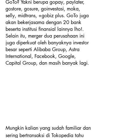
GoTo? Yakni berupa gopay, paylater, 
gostore, gosure, goinvestasi, moka, 
selly, midtrans, +gobiz plus. GoTo juga 
akan bekerjasama dengan 20 bank 
beserta institusi finansial lainnya lho!. 
Selain itu, merger dua perusahaan ini 
juga diperkuat oleh banyaknya investor 
besar seperti Alibaba Group, Astra 
International, Facebook, Google, 
Capital Group, dan masih banyak lagi.
Mungkin kalian yang sudah familiar dan 
sering bertransaksi di Tokopedia tahu 