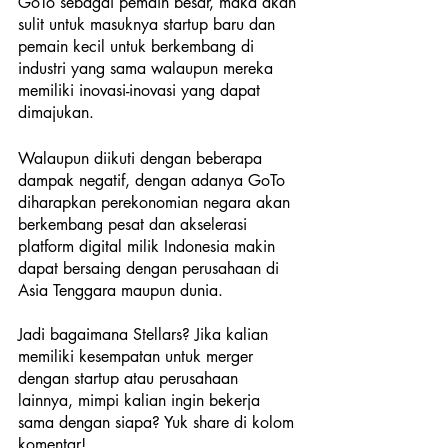
GoTo sebagai pemain besar, maka akan 
sulit untuk masuknya startup baru dan 
pemain kecil untuk berkembang di 
industri yang sama walaupun mereka 
memiliki inovasi-inovasi yang dapat 
dimajukan.
Walaupun diikuti dengan beberapa 
dampak negatif, dengan adanya GoTo 
diharapkan perekonomian negara akan 
berkembang pesat dan akselerasi 
platform digital milik Indonesia makin 
dapat bersaing dengan perusahaan di 
Asia Tenggara maupun dunia. 
Jadi bagaimana Stellars? Jika kalian 
memiliki kesempatan untuk merger 
dengan startup atau perusahaan 
lainnya, mimpi kalian ingin bekerja 
sama dengan siapa? Yuk share di kolom 
komentar!