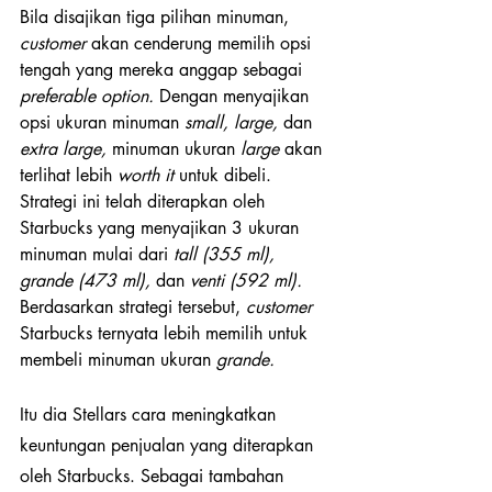
Bila disajikan tiga pilihan minuman, 
customer 
akan cenderung memilih opsi 
tengah yang mereka anggap sebagai 
preferable option. 
Dengan menyajikan 
opsi ukuran minuman 
small, large, 
dan 
extra large, 
minuman ukuran 
large 
akan 
terlihat lebih 
worth it 
untuk dibeli.
Strategi ini telah diterapkan oleh 
Starbucks yang menyajikan 3 ukuran 
minuman mulai dari 
tall (355 ml), 
grande (473 ml), 
dan 
venti (592 ml). 
Berdasarkan strategi tersebut, 
customer 
Starbucks ternyata lebih memilih untuk 
membeli minuman ukuran 
grande. 
Itu dia Stellars cara meningkatkan 
keuntungan penjualan yang diterapkan 
oleh Starbucks. Sebagai tambahan 