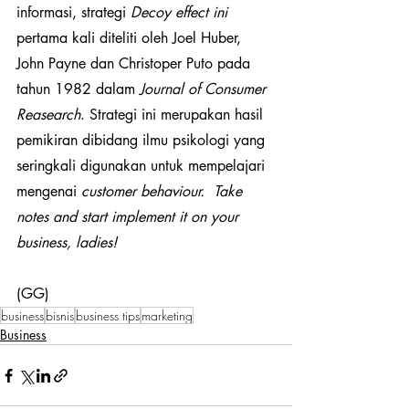
informasi, strategi 
Decoy effect ini 
pertama kali diteliti oleh Joel Huber, 
John Payne dan Christoper Puto pada 
tahun 1982 dalam 
Journal of Consumer 
Reasearch
. Strategi ini merupakan hasil 
pemikiran dibidang ilmu psikologi yang 
seringkali digunakan untuk mempelajari 
mengenai 
customer behaviour.
Take 
notes and start implement it on your 
business, ladies!
(GG)
business
bisnis
business tips
marketing
Business