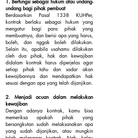
1. Berfungsi sebagai hukum atau undang-
undang bagi pihak pembuat
Berdasarkan Pasal 1338 KUHPer, 
kontrak berlaku sebagai hukum yang 
mengatur bagi para pihak yang 
membuatnya, dan berisi apa yang harus, 
boleh, dan nggak boleh dilakukan. 
Selain itu, apabila usahamu dilakukan 
oleh dua pihak, hak dan kewajiban 
didalam kontrak harus diperjelas agar 
setiap pihak tahu dan sadar akan 
kewajibannya dan mendapatkan hak 
sesuai dengan apa yang telah dijanjikan.
2. Menjadi acuan dalam melakukan 
kewajiban
Dengan adanya kontrak, kamu bisa 
memeriksa apakah pihak yang 
bersangkutan sudah melaksanakan apa 
yang sudah dijanjikan, atau mungkin 
telah melanggar kontrak. Nah, kalau 