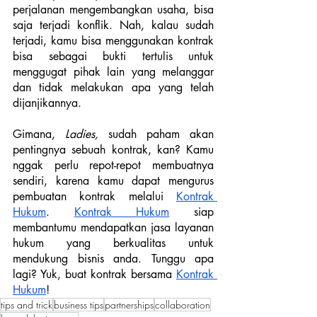
perjalanan mengembangkan usaha, bisa 
saja terjadi konflik. Nah, kalau sudah 
terjadi, kamu bisa menggunakan kontrak 
bisa sebagai bukti tertulis untuk 
menggugat pihak lain yang melanggar 
dan tidak melakukan apa yang telah 
dijanjikannya.
Gimana, 
Ladies, 
sudah paham akan 
pentingnya sebuah kontrak, kan? Kamu 
nggak perlu repot-repot membuatnya 
sendiri, karena kamu dapat mengurus 
pembuatan kontrak melalui 
Kontrak 
Hukum
. 
Kontrak Hukum
 siap 
membantumu mendapatkan jasa layanan 
hukum yang berkualitas untuk 
mendukung bisnis anda. Tunggu apa 
lagi? Yuk, buat kontrak bersama 
Kontrak 
Hukum
!
tips and trick
business tips
partnerships
collaboration