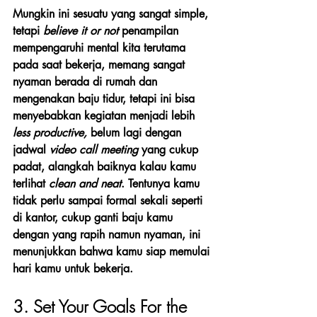
Mungkin ini sesuatu yang sangat simple, 
tetapi 
believe it or not
 penampilan 
mempengaruhi mental kita terutama 
pada saat bekerja, memang sangat 
nyaman berada di rumah dan 
mengenakan baju tidur, tetapi ini bisa 
menyebabkan kegiatan menjadi lebih 
less productive, 
belum lagi dengan 
jadwal 
video call meeting
 yang cukup 
padat, alangkah baiknya kalau kamu 
terlihat 
clean and neat
. Tentunya kamu 
tidak perlu sampai formal sekali seperti 
di kantor, cukup ganti baju kamu 
dengan yang rapih namun nyaman, ini 
menunjukkan bahwa kamu siap memulai 
hari kamu untuk bekerja. 
3. Set Your Goals For the 