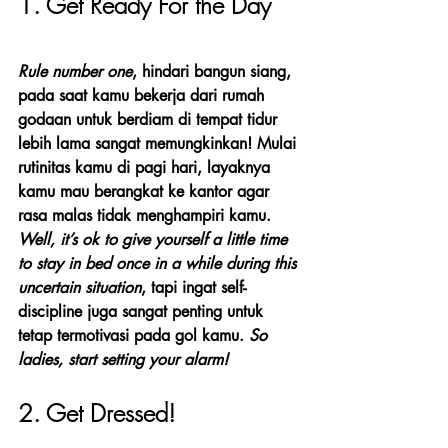
1. Get Ready For the Day 
Rule number one
, hindari bangun siang, 
pada saat kamu bekerja dari rumah 
godaan untuk berdiam di tempat tidur 
lebih lama sangat memungkinkan! Mulai 
rutinitas kamu di pagi hari, layaknya 
kamu mau berangkat ke kantor agar 
rasa malas tidak menghampiri kamu. 
Well, it’s ok to give yourself a little time 
to stay in bed once in a while during this 
uncertain situation
, tapi ingat self-
discipline juga sangat penting untuk 
tetap termotivasi pada gol kamu. 
So 
ladies, start setting your alarm!
2. Get Dressed! 