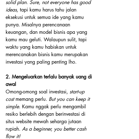
solid plan
. 
Sure, not everyone has good 
ideas,
 tapi kamu harus tahu jalan 
eksekusi untuk semua ide yang kamu 
punya. Misalnya perencanaan 
keuangan, dan model bisnis apa yang 
kamu mau geluti. Walaupun sulit, tapi 
waktu yang kamu habiskan untuk 
merencanakan bisnis kamu merupakan 
investasi yang paling penting lho.
2. Mengeluarkan terlalu banyak uang di 
awal
Omong-omong soal investasi, 
start-up 
cost
 memang perlu. 
But you can keep it 
simple
. Kamu nggak perlu mengambil 
resiko berlebih dengan berinvestasi di 
situs website mewah seharga jutaan 
rupiah. 
As a beginner, you better cash 
flow it!