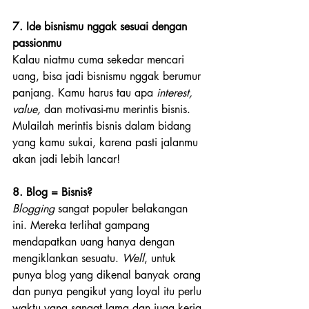
7. Ide bisnismu nggak sesuai dengan 
passionmu
Kalau niatmu cuma sekedar mencari 
uang, bisa jadi bisnismu nggak berumur 
panjang. Kamu harus tau apa 
interest, 
value, 
dan motivasi-mu merintis bisnis. 
Mulailah merintis bisnis dalam bidang 
yang kamu sukai, karena pasti jalanmu 
akan jadi lebih lancar!
8. Blog = Bisnis?
Blogging
 sangat populer belakangan 
ini. Mereka terlihat gampang 
mendapatkan uang hanya dengan 
mengiklankan sesuatu. 
Well
, untuk 
punya blog yang dikenal banyak orang 
dan punya pengikut yang loyal itu perlu 
waktu yang sangat lama dan juga kerja 