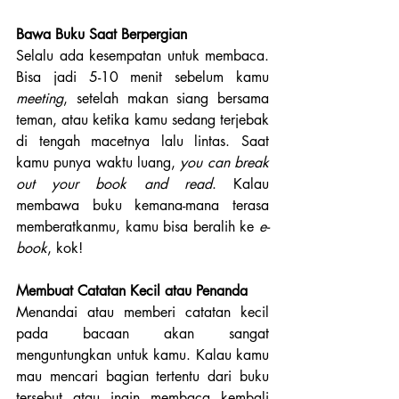
Bawa Buku Saat Berpergian
Selalu ada kesempatan untuk membaca. 
Bisa jadi 5-10 menit sebelum kamu 
meeting
, setelah makan siang bersama 
teman, atau ketika kamu sedang terjebak 
di tengah macetnya lalu lintas. Saat 
kamu punya waktu luang, 
you can break 
out your book and read
. Kalau 
membawa buku kemana-mana terasa 
memberatkanmu, kamu bisa beralih ke 
e-
book
, kok!
Membuat Catatan Kecil atau Penanda
Menandai atau memberi catatan kecil 
pada bacaan akan sangat 
menguntungkan untuk kamu. Kalau kamu 
mau mencari bagian tertentu dari buku 
tersebut atau ingin membaca kembali 