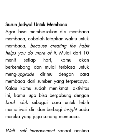
Susun Jadwal Untuk Membaca
Agar bisa membiasakan diri membaca 
membaca, cobalah tetapkan waktu untuk 
membaca, 
because creating the habit 
helps you do more of it.
 Mulai dari 10 
menit setiap hari, kamu akan 
berkembang dan mulai terbiasa untuk 
meng-
upgrade
 dirimu dengan cara 
membaca dari sumber yang terpercaya. 
Kalau kamu sudah menikmati aktivitas 
ini, kamu juga bisa bergabung dengan 
book club
 sebagai cara untuk lebih 
memotivasi diri dan berbagi 
insight 
pada 
mereka yang juga senang membaca.
Well, self improvement 
sangat penting 