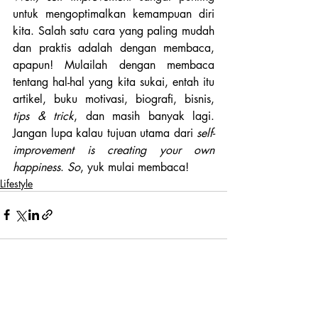
untuk mengoptimalkan kemampuan diri 
kita. Salah satu cara yang paling mudah 
dan praktis adalah dengan membaca, 
apapun! Mulailah dengan membaca 
tentang hal-hal yang kita sukai, entah itu 
artikel, buku motivasi, biografi, bisnis, 
tips & trick
, dan masih banyak lagi. 
Jangan lupa kalau tujuan utama dari 
self-
improvement is creating your own 
happiness
. 
So
, yuk mulai membaca!
Lifestyle
Recent Posts
See All