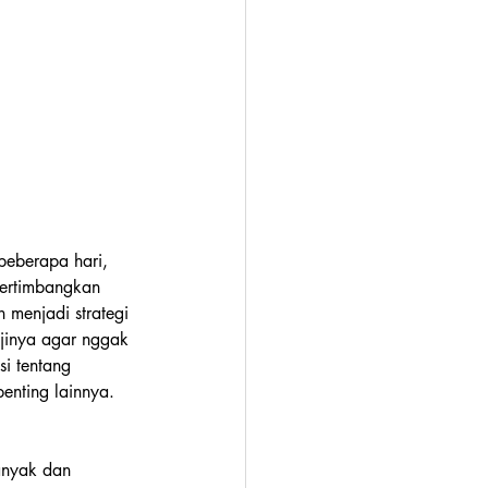
beberapa hari, 
ertimbangkan 
 menjadi strategi 
jinya agar nggak 
i tentang 
enting lainnya.
anyak dan 