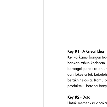
Key 
#1
 - A Great Idea
Ketika kamu bangun tidu
bahkan tahun kedepan. 
berbagai pendekatan un
dan fokus untuk kebutuh
berakhir sia-sia. Kamu
produkmu, berapa banya
Key 
#2
 - Data
Untuk memeriksa apakah