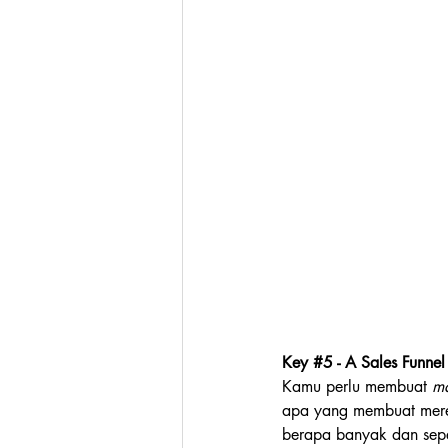
Key 
#5
 - A Sales Funnel
Kamu perlu membuat 
ma
apa yang membuat mere
berapa banyak dan sepe