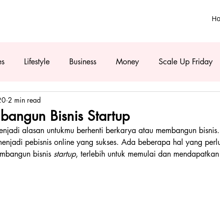
H
es
Lifestyle
Business
Money
Scale Up Friday
20
2 min read
angun Bisnis Startup
njadi alasan untukmu berhenti berkarya atau membangun bisnis.
enjadi pebisnis online yang sukses. Ada beberapa hal yang perl
embangun bisnis 
startup
, terlebih untuk memulai dan mendapatkan