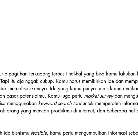
r dipagi hari terkadang terbesit hal-hal yang bisa kamu lakukan 
Tapi itu aja nggak cukup. Kamu harus memikirkan ide dan memp
tuk merealisasikannya. Ide yang kamu punya harus kamu rincikan
an pasar potensialmu. Kamu juga perlu 
market survey
 dan mengu
 bisa menggunakan 
keyword search tool
 untuk memperoleh informas
k orang yang mencari produkmu di internet, dan beberapa hal p
 ide bisnismu 
feasible
, kamu perlu mengumpulkan informasi seb