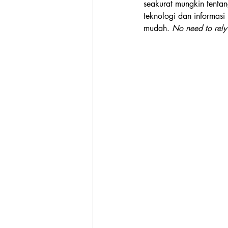
seakurat mungkin tentan
teknologi dan informasi
mudah. 
No need to rely