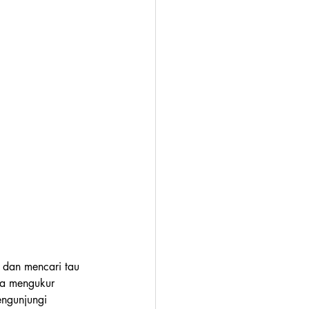
l dan mencari tau 
sa mengukur 
ngunjungi 