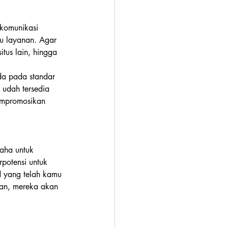
komunikasi 
u layanan. Agar 
itus lain, hingga 
a pada standar 
 udah tersedia 
mpromosikan 
aha untuk 
potensi untuk 
 yang telah kamu 
an, mereka akan 