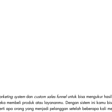
rketing system
 dan 
custom sales funnel
 untuk bisa mengukur hasi
ka membeli produk atau layananmu. Dengan sistem ini kamu bi
rti apa orang yang menjadi pelanggan setelah beberapa kali me