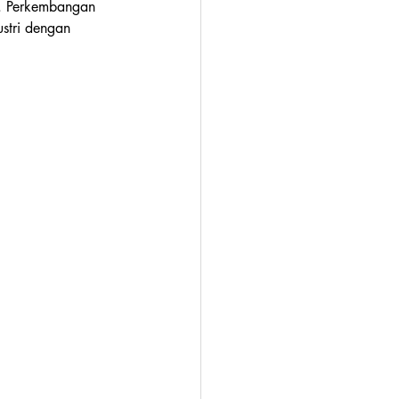
. Perkembangan 
stri dengan 