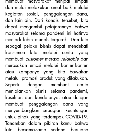
membuat masyarakat menjadi simpati 
dan mulai melakukan amal baik melalui 
kegiatan sosial, penggalangan dana, 
dan lain-lain. Dari kondisi tersebut, kita 
dapat mengambil pelajarannya bahwa 
masyarakat selama pandemi ini hatinya 
menjadi lebih mudah tergerak. Dan kita 
sebagai pelaku bisnis dapat mendekati 
konsumen kita melalui cerita yang 
membuat 
customer
 merasa 
relatable
 dan 
merasakan emosi melalui konten-konten 
atau kampanye yang kita bawakan 
melalui promosi produk yang dilakukan. 
Seperti dengan membuat cerita 
menjalankan bisnis selama pandemi, 
kesulitan dan kendalanya, atau dengan 
membuat penggalangan dana yang 
menyumbangkan sebagian keuntungan 
untuk pihak yang terdampak COVID-19. 
Tanamkan dalam pikiran kamu bahwa 
kita bersama-sama sedang berjuang 