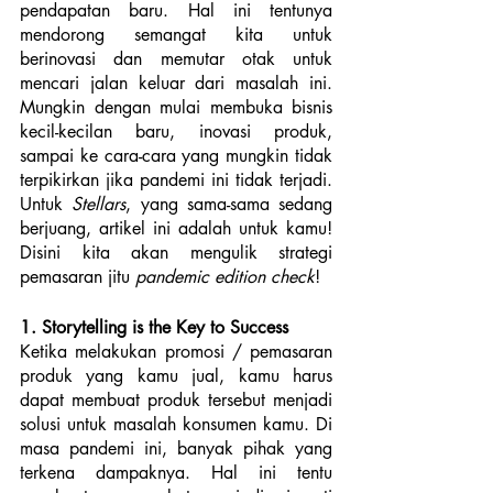
pendapatan baru. Hal ini tentunya 
mendorong semangat kita untuk 
berinovasi dan memutar otak untuk 
mencari jalan keluar dari masalah ini. 
Mungkin dengan mulai membuka bisnis 
kecil-kecilan baru, inovasi produk, 
sampai ke cara-cara yang mungkin tidak 
terpikirkan jika pandemi ini tidak terjadi. 
Untuk 
Stellars
, yang sama-sama sedang 
berjuang, artikel ini adalah untuk kamu! 
Disini kita akan mengulik strategi 
pemasaran jitu 
pandemic edition check
!
1. Storytelling is the Key to Success
Ketika melakukan promosi / pemasaran 
produk yang kamu jual, kamu harus 
dapat membuat produk tersebut menjadi 
solusi untuk masalah konsumen kamu. Di 
masa pandemi ini, banyak pihak yang 
terkena dampaknya. Hal ini tentu 