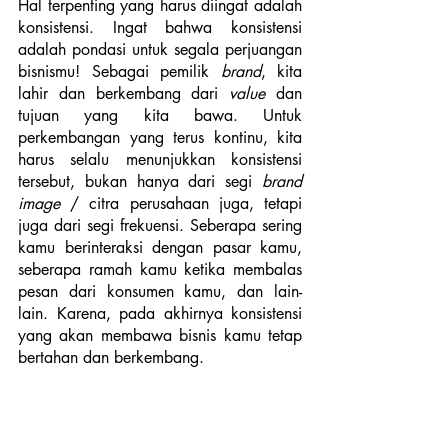
Hal terpenting yang harus diingat adalah 
konsistensi. Ingat bahwa konsistensi 
adalah pondasi untuk segala perjuangan 
bisnismu! Sebagai pemilik
 brand
, kita 
lahir dan berkembang dari 
value
 dan 
tujuan yang kita bawa. Untuk 
perkembangan yang terus kontinu, kita 
harus selalu menunjukkan konsistensi 
tersebut, bukan hanya dari segi 
brand 
image
 / citra perusahaan juga, tetapi 
juga dari segi frekuensi. Seberapa sering 
kamu berinteraksi dengan pasar kamu, 
seberapa ramah kamu ketika membalas 
pesan dari konsumen kamu, dan lain-
lain. Karena, pada akhirnya konsistensi 
yang akan membawa bisnis kamu tetap 
bertahan dan berkembang.