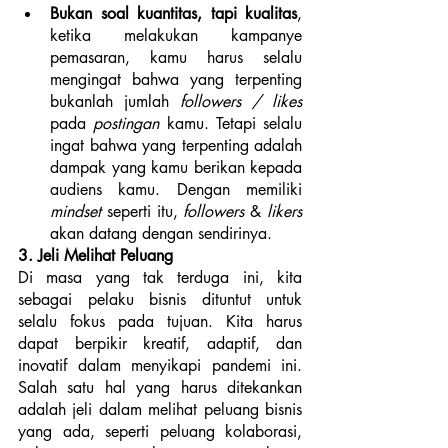
Bukan soal kuantitas, tapi kualitas
, 
ketika melakukan kampanye 
pemasaran, kamu harus selalu 
mengingat bahwa yang terpenting 
bukanlah jumlah 
followers / likes
pada 
postingan
 kamu. Tetapi selalu 
ingat bahwa yang terpenting adalah 
dampak yang kamu berikan kepada 
audiens kamu. Dengan memiliki 
mindset
 seperti itu, 
followers
 & 
likers 
akan datang dengan sendirinya. 
3. Jeli Melihat Peluang
Di masa yang tak terduga ini, kita 
sebagai pelaku bisnis dituntut untuk 
selalu fokus pada tujuan. Kita harus 
dapat berpikir kreatif, adaptif, dan 
inovatif dalam menyikapi pandemi ini. 
Salah satu hal yang harus ditekankan 
adalah jeli dalam melihat peluang bisnis 
yang ada, seperti peluang kolaborasi, 