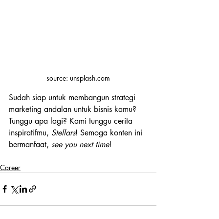
source: unsplash.com
Sudah siap untuk membangun strategi 
marketing andalan untuk bisnis kamu? 
Tunggu apa lagi? Kami tunggu cerita 
inspiratifmu, 
Stellars
! Semoga konten ini 
bermanfaat,
 see you next time
!
Career