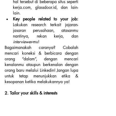
hal tersebut di beberapa situs seperti 
kerja.com, glassdoor.id, dan lain-
lain.
Key people related to your job:
Lakukan research terkait jajaran-
jasaran perusahaan, atasanmu 
nantinya, rekan kerja, dan 
interviewer
-mu!
Bagaimanakah caranya? Cobalah 
mencari koneksi & berbicara dengan 
orang “dalam”, dengan mencari 
kenalanmu ataupun berkenalan dengan 
orang baru melalui Linkedin! Jangan lupa 
untuk tetap menunjukkan etika & 
kesopanan ketika melakukannya ya!
2. Tailor your skills & interests