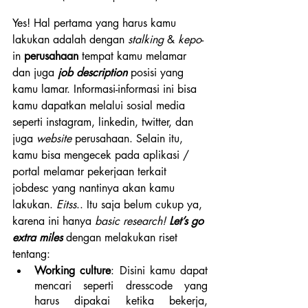
Yes! Hal pertama yang harus kamu 
lakukan adalah dengan 
stalking
 & 
kepo
-
in 
perusahaan
 tempat kamu melamar 
dan juga
job description
 posisi yang 
kamu lamar. Informasi-informasi ini bisa 
kamu dapatkan melalui sosial media 
seperti instagram, linkedin, twitter, dan 
juga 
website 
perusahaan. Selain itu, 
kamu bisa mengecek pada aplikasi / 
portal melamar pekerjaan terkait 
jobdesc yang nantinya akan kamu 
lakukan. 
Eitss
.. Itu saja belum cukup ya, 
karena ini hanya 
basic research!
 Let’s go 
extra miles 
dengan melakukan riset 
tentang:
Working culture
: Disini kamu dapat 
mencari seperti dresscode yang 
harus dipakai ketika bekerja, 