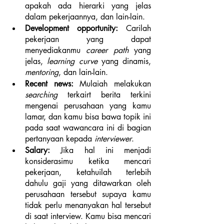
apakah ada hierarki yang jelas 
dalam pekerjaannya, dan lain-lain. 
Development opportunity: 
Carilah 
pekerjaan yang dapat 
menyediakanmu 
career path
 yang 
jelas, 
learning curve
 yang dinamis, 
mentoring
, dan lain-lain. 
Recent news: 
Mulaiah melakukan 
searching
 terkairt berita terkini 
mengenai perusahaan yang kamu 
lamar, dan kamu bisa bawa topik ini 
pada saat wawancara ini di bagian 
pertanyaan kepada 
interviewer
.
Salary: 
Jika hal ini menjadi 
konsiderasimu ketika mencari 
pekerjaan, ketahuilah terlebih 
dahulu gaji yang ditawarkan oleh 
perusahaan tersebut supaya kamu 
tidak perlu menanyakan hal tersebut 
di saat interview. Kamu bisa mencari 