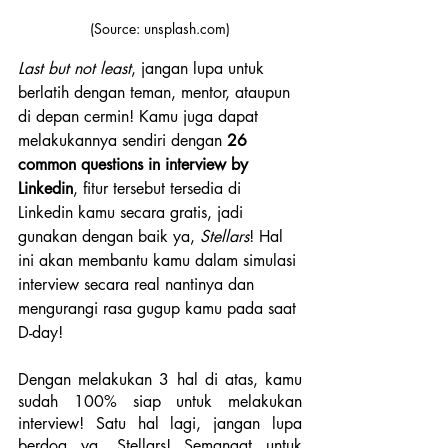
(Source: unsplash.com)
Last but not least
, jangan lupa untuk 
berlatih dengan teman, mentor, ataupun 
di depan cermin! Kamu juga dapat 
melakukannya sendiri dengan 
26 
common questions in interview by 
Linkedin
, fitur tersebut tersedia di 
Linkedin kamu secara gratis, jadi 
gunakan dengan baik ya, 
Stellars
! Hal 
ini akan membantu kamu dalam simulasi 
interview secara real nantinya dan 
mengurangi rasa gugup kamu pada saat 
D-day!
Dengan melakukan 3 hal di atas, kamu 
sudah 100% siap untuk melakukan 
interview! Satu hal lagi, jangan lupa 
berdoa ya, Stellars! Semangat untuk 