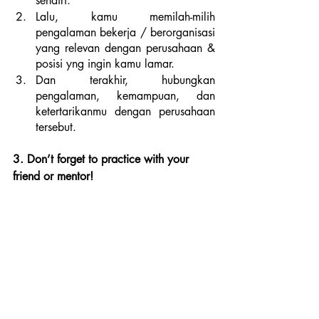
sendiri. 
Lalu, kamu memilah-milih 
pengalaman bekerja / berorganisasi 
yang relevan dengan perusahaan & 
posisi yng ingin kamu lamar.
Dan terakhir, hubungkan 
pengalaman, kemampuan, dan 
ketertarikanmu dengan perusahaan 
tersebut.
3. Don’t forget to practice with your 
friend or mentor!