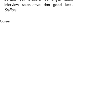
interview selanjutnya dan good luck,
Stellars
!
Career
Recent Posts
See All