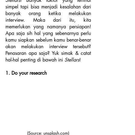
Stellars
! Banyak faktor yang terlihat 
simpel tapi bisa menjadi kesalahan dari 
banyak orang ketika melakukan 
interview. Maka dari itu, kita 
memerlukan yang namanya persiapan! 
Apa saja sih hal yang sebenarnya perlu 
kamu siapkan sebelum kamu benar-benar 
akan melakukan interview tersebut? 
Penasaran apa saja? Yuk simak & catat 
hal-hal penting di bawah ini 
Stellars
!
1. Do your research
(Source: unsplash.com)