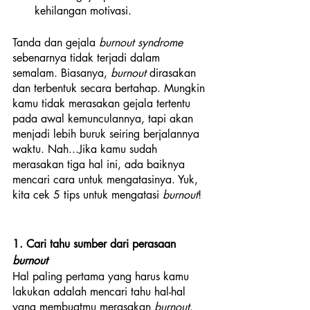
kehilangan motivasi.
Tanda dan gejala 
burnout syndrome 
sebenarnya tidak terjadi dalam 
semalam. Biasanya, 
burnout
 dirasakan 
dan terbentuk secara bertahap. Mungkin 
kamu tidak merasakan gejala tertentu 
pada awal kemunculannya, tapi akan  
menjadi lebih buruk seiring berjalannya 
waktu. Nah...Jika kamu sudah 
merasakan tiga hal ini, ada baiknya 
mencari cara untuk mengatasinya. Yuk, 
kita cek 5 tips untuk mengatasi 
burnout
!
1. Cari tahu sumber dari perasaan 
burnout
Hal paling pertama yang harus kamu 
lakukan adalah mencari tahu hal-hal 
yang membuatmu merasakan 
burnout
. 