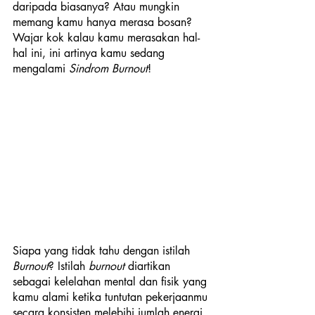
daripada biasanya? Atau mungkin 
memang kamu hanya merasa bosan? 
Wajar kok kalau kamu merasakan hal-
hal ini, ini artinya kamu sedang 
mengalami 
Sindrom Burnout
!
Siapa yang tidak tahu dengan istilah 
Burnout
? Istilah 
burnout
 diartikan 
sebagai kelelahan mental dan fisik yang 
kamu alami ketika tuntutan pekerjaanmu 
secara konsisten melebihi jumlah energi 