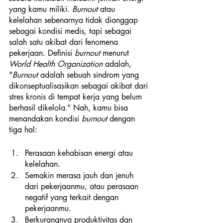
yang kamu miliki. 
Burnout
 atau 
kelelahan sebenarnya tidak dianggap 
sebagai kondisi medis, tapi sebagai 
salah satu akibat dari fenomena 
pekerjaan. Definisi 
burnout
 menurut 
World Health Organization
 adalah, 
"
Burnout
 adalah sebuah sindrom yang 
dikonseptualisasikan sebagai akibat dari 
stres kronis di tempat kerja yang belum 
berhasil dikelola.” Nah, kamu bisa 
menandakan kondisi 
burnout
 dengan 
tiga hal: 
Perasaan kehabisan energi atau 
kelelahan.
Semakin merasa jauh dan jenuh 
dari pekerjaanmu, atau perasaan 
negatif yang terkait dengan 
pekerjaanmu.
Berkurangnya produktivitas dan 