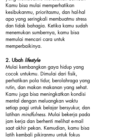
Kamu bisa mulai memperhatikan 
kesibukanmu, prioritasmu, dan hal-hal 
apa yang seringkali membuatmu stress 
dan tidak bahagia. Ketika kamu sudah 
menemukan sumbernya, kamu bisa 
memulai mencari cara untuk 
memperbaikinya.
2. Ubah 
lifestyle
Mulai kembangkan gaya hidup yang 
cocok untukmu. Dimulai dari fisik, 
perhatikan pola tidur, berolahraga yang 
rutin, dan makan makanan yang sehat. 
Kamu juga bisa meningkatkan kondisi 
mental dengan meluangkan waktu 
setiap pagi untuk belajar bersyukur, dan 
latihan 
mindfulness
. Mulai bekerja pada 
jam kerja dan berhenti melihat e-mail 
saat akhir pekan. Kemudian, kamu bisa 
latih kembali pikiranmu untuk fokus 