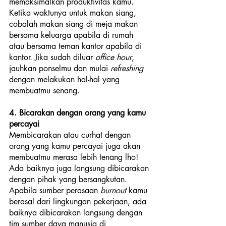
memaksimalkan produktivitas kamu. 
Ketika waktunya untuk makan siang, 
cobalah makan siang di meja makan 
bersama keluarga apabila di rumah 
atau bersama teman kantor apabila di 
kantor. Jika sudah diluar
 office hour
, 
jauhkan ponselmu dan mulai 
refreshing
dengan melakukan hal-hal yang 
membuatmu senang.
4. Bicarakan dengan orang yang kamu 
percayai
Membicarakan atau curhat dengan 
orang yang kamu percayai juga akan 
membuatmu merasa lebih tenang lho! 
Ada baiknya juga langsung dibicarakan 
dengan pihak yang bersangkutan. 
Apabila sumber perasaan 
burnout 
kamu 
berasal dari lingkungan pekerjaan, ada 
baiknya dibicarakan langsung dengan 
tim sumber daya manusia di 