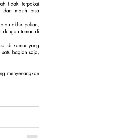
h tidak terpakai 
 dan masih bisa 
atau akhir pekan, 
t dengan teman di 
pot di kamar yang 
satu bagian saja, 
ang menyenangkan 