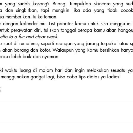
m yang sudah kosong? Buang. Tumpuklah skincare yang suda
a dan singkirkan, tapi mungkin jika ada yang tidak cocok
sa memberikan itu ke teman
e dengan kalender mu. List prioritas kamu untuk sisa minggu ini 
untuk perawatan diri, tuliskan tanggal berapa kamu akan hangou
ello to a fun and clear week.
tu spot di rumahmu, seperti ruangan yang jarang terpakai atau s
uh akan barang dan kotor. Walaupun yang kamu bersihkan hanya 
rasa lebih baik dan nyaman.
ki waktu luang di malam hari dan ingin melakukan sesuatu y
menggunakan gadget lagi, bisa coba tips diatas ya ladies!
y