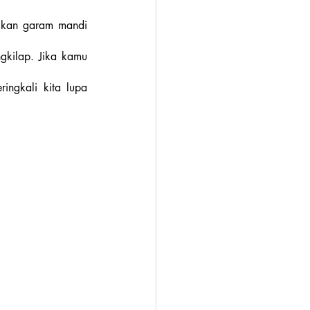
gkan garam mandi 
kilap. Jika kamu 
ngkali kita lupa 