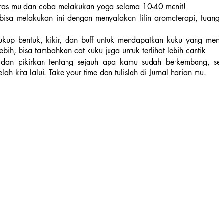
ras mu dan coba melakukan yoga selama 10-40 menit!
bisa melakukan ini dengan menyalakan lilin aromaterapi, tuan
ukup bentuk, kikir, dan buff untuk mendapatkan kuku yang meng
ih, bisa tambahkan cat kuku juga untuk terlihat lebih cantik
 dan pikirkan tentang sejauh apa kamu sudah berkembang, seri
ah kita lalui. Take your time dan tulislah di Jurnal harian mu.