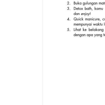
Buka gulungan mat
Detox bath, kamu 
dan 
enjoy
!
Quick manicure, c
mempunyai waktu leb
Lihat ke belakang
dengan apa yang tel