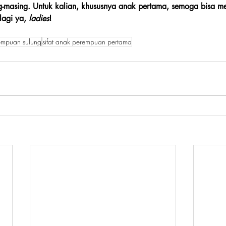
g-masing. Untuk kalian, khususnya anak pertama, semoga bisa 
lagi ya, 
ladies
!
empuan sulung
sifat anak perempuan pertama