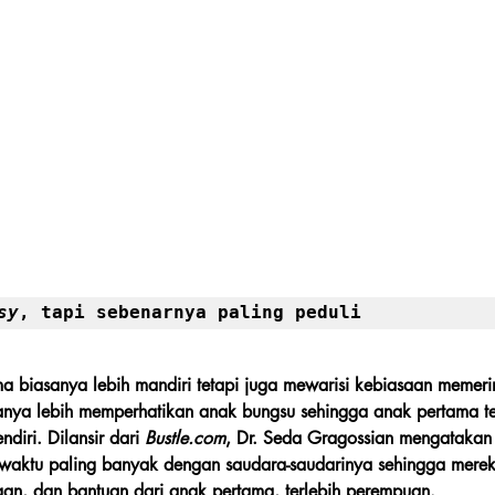
sy
, tapi sebenarnya paling peduli
 biasanya lebih mandiri tetapi juga mewarisi kebiasaan memerin
anya lebih memperhatikan anak bungsu sehingga anak pertama te
diri. Dilansir dari 
Bustle.com
, Dr. Seda Gragossian mengataka
waktu paling banyak dengan saudara-saudarinya sehingga merek
an, dan bantuan dari anak pertama, terlebih perempuan.