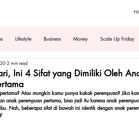
H
es
Lifestyle
Business
Money
Scale Up Friday
020
2 min read
ri, Ini 4 Sifat yang Dimiliki Oleh An
ertama
pertama? Atau mungkin kamu punya kakak perempuan? Jika ka
ngan anak perempuan pertama, bisa jadi itu karena anak perempu
 ibu. Nah, beberapa sifat di bawah ini identik dengan anak pere
?