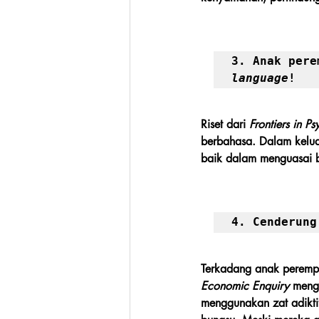
3. Anak pere
language
!
Riset dari 
Frontiers in P
berbahasa. Dalam kelua
baik dalam menguasai 
4. Cenderung
Terkadang anak perempua
Economic Enquiry
 meng
menggunakan zat adikti