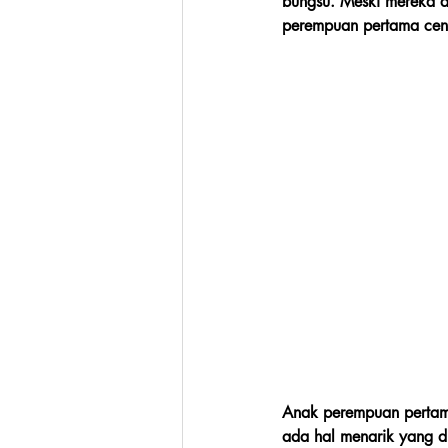
bungsu. Meski mereka a
perempuan pertama cend
Anak perempuan pertama
ada hal menarik yang d