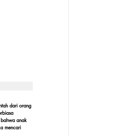
tah dari orang 
rbiasa 
n bahwa anak 
a mencari 