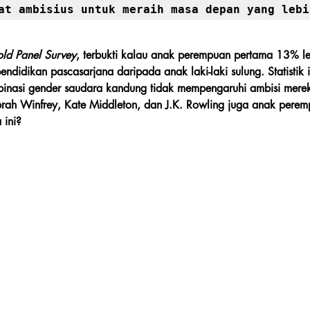
at ambisius untuk meraih masa depan yang lebi
old Panel Survey
, terbukti kalau anak perempuan pertama 13% l
endidikan pascasarjana daripada anak laki-laki sulung. Statistik
inasi gender saudara kandung tidak mempengaruhi ambisi mere
rah Winfrey, Kate Middleton, dan J.K. Rowling juga anak pere
 ini?