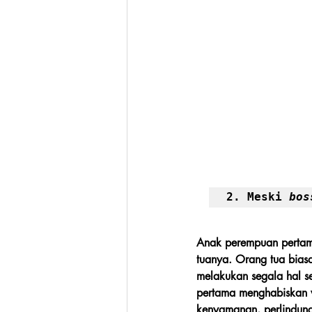
2. Meski 
bos
Anak perempuan pertama
tuanya. Orang tua bias
melakukan segala hal sen
pertama menghabiskan 
kenyamanan, perlindung