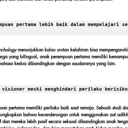
mpuan pertama lebih baik dalam mempelajari 
se
sychology
 menunjukkan kalau urutan kelahiran bisa mempengaru
rga yang bilingual, anak perempuan pertama memiliki kemampu
bahasa kedua dibandingkan dengan saudaranya yang lain.
 visioner meski menghindari perilaku berisiko
n pertama memiliki perilaku baik saat remaja. Sebuah studi dari
ungkapkan bahwa kecenderungan untuk menggunakan zat adiktif l
f dan mereka lebih pasif secara seksual dibandingkan anak teng