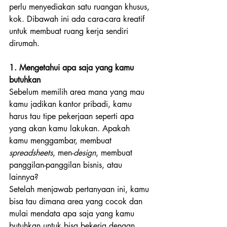
perlu menyediakan satu ruangan khusus, 
kok. Dibawah ini ada cara-cara kreatif 
untuk membuat ruang kerja sendiri 
dirumah.
1. Mengetahui apa saja yang kamu 
butuhkan
Sebelum memilih area mana yang mau 
kamu jadikan kantor pribadi, kamu 
harus tau tipe pekerjaan seperti apa 
yang akan kamu lakukan. Apakah 
kamu menggambar, membuat 
spreadsheets
, men-
design
, membuat 
panggilan-panggilan bisnis, atau 
lainnya?
Setelah menjawab pertanyaan ini, kamu 
bisa tau dimana area yang cocok dan 
mulai mendata apa saja yang kamu 
butuhkan untuk bisa bekerja dengan 