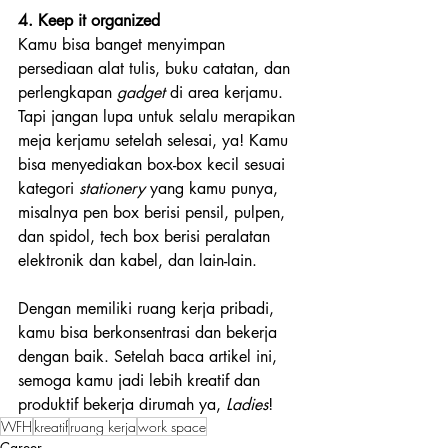
4. Keep it organized
Kamu bisa banget menyimpan 
persediaan alat tulis, buku catatan, dan 
perlengkapan 
gadget
 di area kerjamu. 
Tapi jangan lupa untuk selalu merapikan 
meja kerjamu setelah selesai, ya! Kamu 
bisa menyediakan box-box kecil sesuai 
kategori 
stationery
 yang kamu punya, 
misalnya pen box berisi pensil, pulpen, 
dan spidol, tech box berisi peralatan 
elektronik dan kabel, dan lain-lain.
Dengan memiliki ruang kerja pribadi, 
kamu bisa berkonsentrasi dan bekerja 
dengan baik. Setelah baca artikel ini, 
semoga kamu jadi lebih kreatif dan 
produktif bekerja dirumah ya, 
Ladies
!
WFH
kreatif
ruang kerja
work space
Career