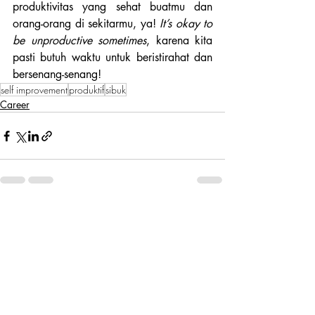
produktivitas yang sehat buatmu dan 
orang-orang di sekitarmu, ya!
 It’s okay to 
be unproductive sometimes
, karena kita 
pasti butuh waktu untuk beristirahat dan 
bersenang-senang!
self improvement
produktif
sibuk
Career
Recent Posts
See All