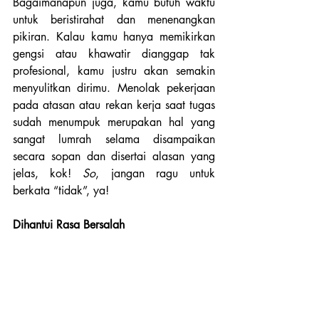
Bagaimanapun juga, kamu butuh waktu 
untuk beristirahat dan menenangkan 
pikiran. Kalau kamu hanya memikirkan 
gengsi atau khawatir dianggap tak 
profesional, kamu justru akan semakin 
menyulitkan dirimu. Menolak pekerjaan 
pada atasan atau rekan kerja saat tugas 
sudah menumpuk merupakan hal yang 
sangat lumrah selama disampaikan 
secara sopan dan disertai alasan yang 
jelas, kok! 
So
, jangan ragu untuk 
berkata “tidak”, ya!
Dihantui Rasa Bersalah