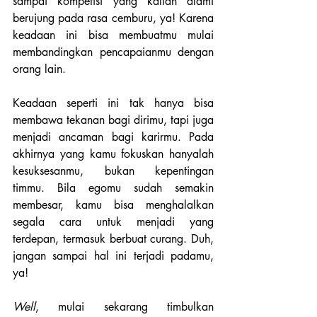
sampai kompetisi yang kalian alami 
berujung pada rasa cemburu, ya! Karena 
keadaan ini bisa membuatmu mulai 
membandingkan pencapaianmu dengan 
orang lain.
Keadaan seperti ini tak hanya bisa 
membawa tekanan bagi dirimu, tapi juga 
menjadi ancaman bagi karirmu. Pada 
akhirnya yang kamu fokuskan hanyalah 
kesuksesanmu, bukan kepentingan 
timmu. Bila egomu sudah semakin 
membesar, kamu bisa menghalalkan 
segala cara untuk menjadi yang 
terdepan, termasuk berbuat curang. Duh, 
jangan sampai hal ini terjadi padamu, 
ya!
Well
, mulai sekarang timbulkan 