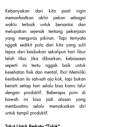
Kebanyakan dari kita pasti ingin 
memanfaatkan akhir pekan sebagai 
waktu terbaik untuk bersantai dan 
melupakan sejenak tentang pekerjaan 
yang menguras pikiran. Tapi ternyata 
nggak sedikit pula dari kita yang sulit 
lepas dari kesibukan sekalipun hari libur 
telah tiba. Jika dibiarkan, kebiasaan 
seperti ini tentu nggak baik untuk 
kesehatan fisik dan mental, lho! Memiliki 
kesibukan itu sah-sah aja kok, tapi bukan 
berarti setiap hari selalu bisa kamu lalui 
dengan produktif. Beberapa poin di 
bawah ini bisa jadi alasan yang 
membuatmu selalu memaksakan diri 
untuk tampil produktif.
Takut Untuk Berkata “Tidak”