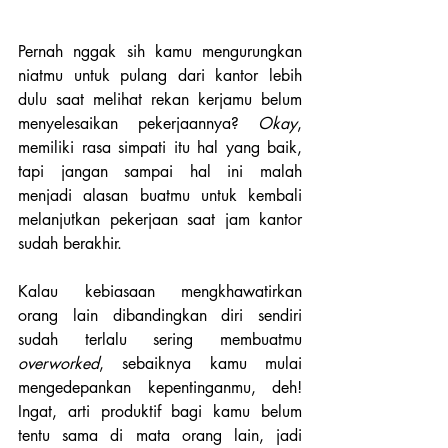
Pernah nggak sih kamu mengurungkan 
niatmu untuk pulang dari kantor lebih 
dulu saat melihat rekan kerjamu belum 
menyelesaikan pekerjaannya? 
Okay
, 
memiliki rasa simpati itu hal yang baik, 
tapi jangan sampai hal ini malah 
menjadi alasan buatmu untuk kembali 
melanjutkan pekerjaan saat jam kantor 
sudah berakhir. 
Kalau kebiasaan mengkhawatirkan 
orang lain dibandingkan diri sendiri 
sudah terlalu sering membuatmu
overworked
, sebaiknya kamu mulai 
mengedepankan kepentinganmu, deh! 
Ingat, arti produktif bagi kamu belum 
tentu sama di mata orang lain, jadi 