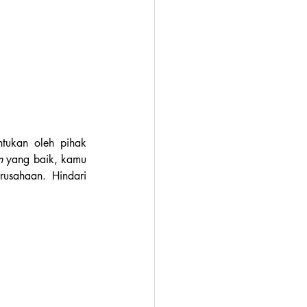
ntukan oleh pihak 
n 
yang baik, kamu 
usahaan. Hindari 