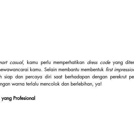
mart casual
, kamu perlu memperhatikan 
dress code 
yang dite
 mewawancarai kamu. Selain membantu membentuk 
first impressio
h siap dan percaya diri saat berhadapan dengan perekrut per
ngan warna terlalu mencolok dan berlebihan, ya!
 yang Profesional