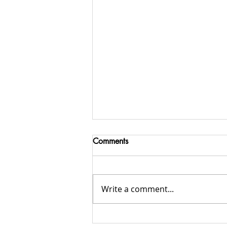
Comments
Write a comment...
Peluang Usaha Freelance yang