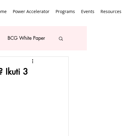
ome
Power Accelerator
Programs
Events
Resources
BCG White Paper
 Ikuti 3