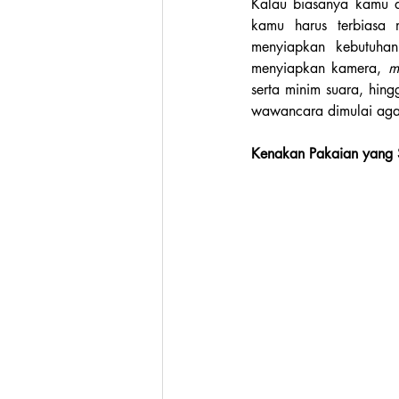
Kalau biasanya kamu a
kamu harus terbiasa 
menyiapkan kebutuha
menyiapkan kamera, 
m
serta minim suara, hin
wawancara dimulai agar 
Kenakan Pakaian yang 