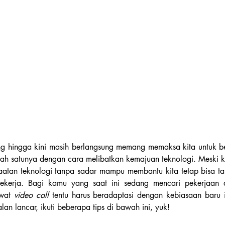
 hingga kini masih berlangsung memang memaksa kita untuk be
ah satunya dengan cara melibatkan kemajuan teknologi. Meski kini
aatan teknologi tanpa sadar mampu membantu kita tetap bisa tamp
bekerja. Bagi kamu yang saat ini sedang mencari pekerjaan d
wat 
video call 
tentu harus beradaptasi dengan kebiasaan baru 
lan lancar, ikuti beberapa tips di bawah ini, yuk!