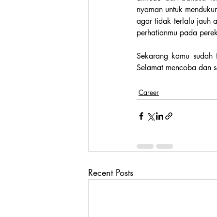
nyaman untuk mendukung
agar tidak terlalu jau
perhatianmu pada perek
Sekarang kamu sudah 
Selamat mencoba dan s
Career
Recent Posts