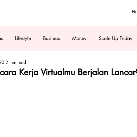
H
es
Lifestyle
Business
Money
Scale Up Friday
020
2 min read
ra Kerja Virtualmu Berjalan Lancar?