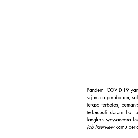
Pandemi COVID-19 yang
sejumlah perubahan, sal
terasa terbatas, pemanf
terkecuali dalam hal 
langkah wawancara le
job interview 
kamu berja