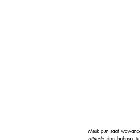
attitude 
dan bahasa tu