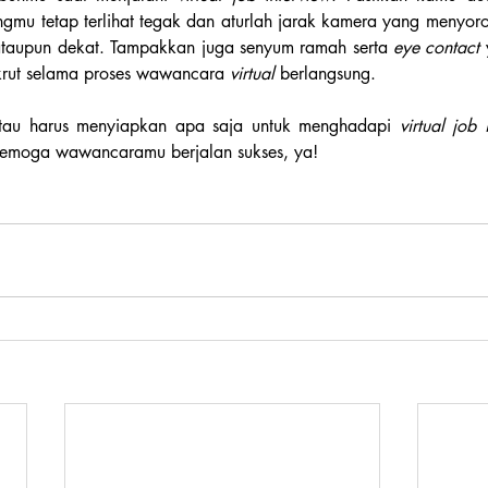
mu tetap terlihat tegak dan aturlah jarak kamera yang menyor
h ataupun dekat. Tampakkan juga senyum ramah serta 
eye contact 
rut selama proses wawancara 
virtual 
berlangsung.
tau harus menyiapkan apa saja untuk menghadapi 
virtual job 
emoga wawancaramu berjalan sukses, ya!