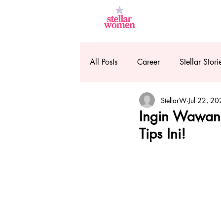
All Posts
Career
Stellar Stori
StellarW
Jul 22, 2
Ingin Wawanca
Tips Ini!