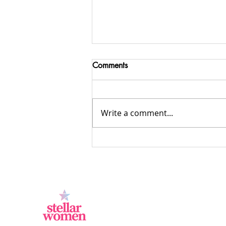
Comments
Write a comment...
Peluang Usaha Freelance yang
Menjanjikan untuk Ibu Rumah
Tangga