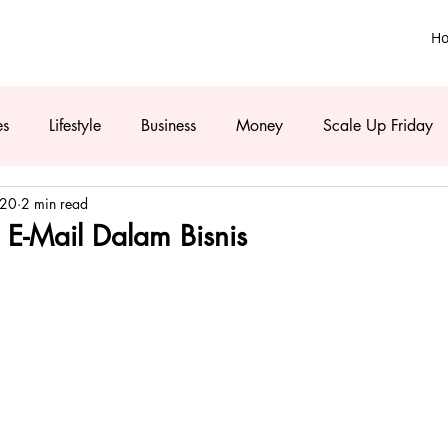
H
es
Lifestyle
Business
Money
Scale Up Friday
020
2 min read
m E-Mail Dalam Bisnis