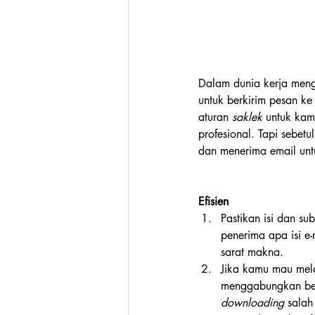
Dalam dunia kerja mengi
untuk berkirim pesan ke
aturan 
saklek
 untuk kam
profesional. Tapi sebet
dan menerima email unt
Efisien
Pastikan isi dan su
penerima apa isi e
sarat makna.
Jika kamu mau mela
menggabungkan bebe
downloading
 salah