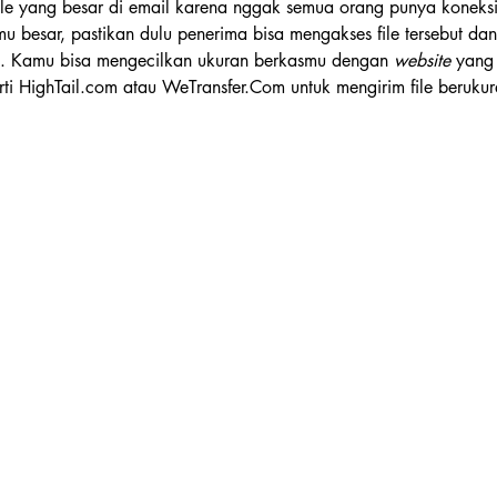
ile yang besar di email karena nggak semua orang punya koneks
 besar, pastikan dulu penerima bisa mengakses file tersebut dan 
cil. Kamu bisa mengecilkan ukuran berkasmu dengan 
website
 yang
rti HighTail.com atau WeTransfer.Com untuk mengirim file berukur