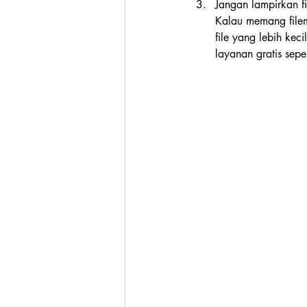
Jangan lampirkan f
Kalau memang filemu
file yang lebih ke
layanan gratis sepe