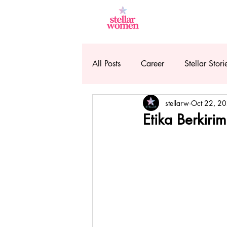
All Posts
Career
Stellar Stori
stellarw
Oct 22, 2
Etika Berkiri