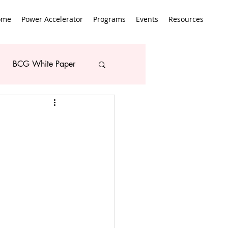
ome
Power Accelerator
Programs
Events
Resources
BCG White Paper