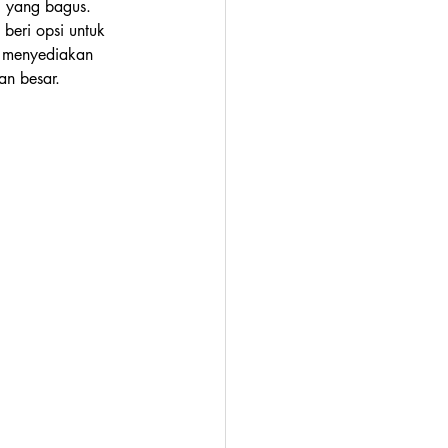
i yang bagus. 
beri opsi untuk 
 menyediakan 
an besar.