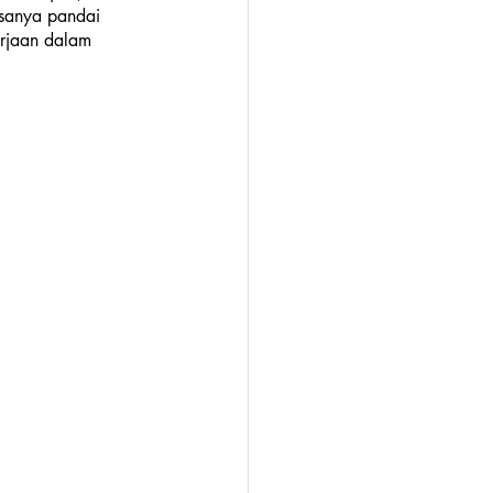
asanya pandai 
erjaan dalam 