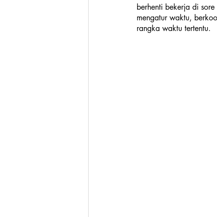
berhenti bekerja di sor
mengatur waktu, berkoo
rangka waktu tertentu. 