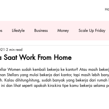
H
es
Lifestyle
Business
Money
Scale Up Friday
021
2 min read
ja Saat Work From Home
llar Women sudah kembali bekerja ke kantor? Atau masih bekerj
n Stellars yang mulai bekerja dari kantor, tapi masih lebih ban
h. Kalau dihitung-hitung, sudah banyak yang bekerja dari rumah l
el ini dan lihat seperti apakah kira-kira tipe kamu bekerja selama 