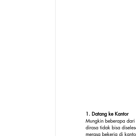
1. Datang ke Kantor
Mungkin beberapa dari 
dirasa tidak bisa disel
merasa bekerja di kant