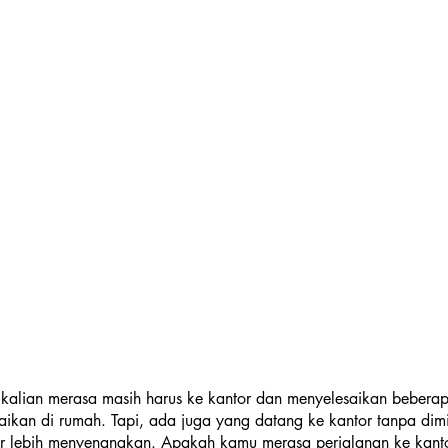
kalian merasa masih harus ke kantor dan menyelesaikan beberap
esaikan di rumah. Tapi, ada juga yang datang ke kantor tanpa dim
or lebih menyenangkan. Apakah kamu merasa perjalanan ke kan