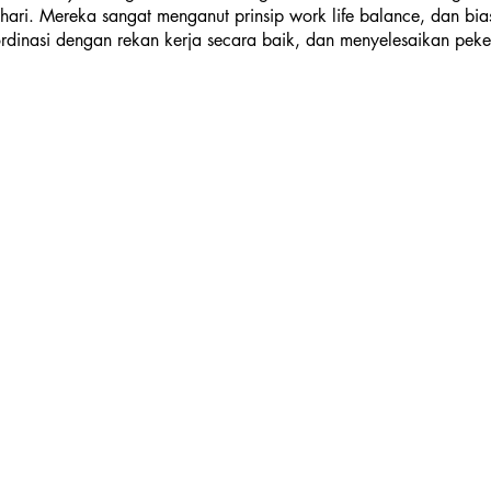
e hari. Mereka sangat menganut prinsip work life balance, dan bi
rdinasi dengan rekan kerja secara baik, dan menyelesaikan pek