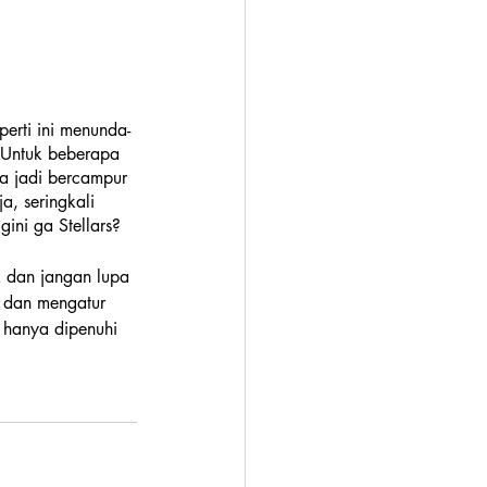
eperti ini menunda-
 Untuk beberapa 
a jadi bercampur 
a, seringkali 
ini ga Stellars?
k dan jangan lupa 
 dan mengatur 
 hanya dipenuhi 