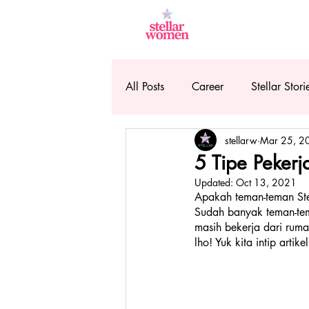
All Posts
Career
Stellar Stori
stellarw
Mar 25, 2
5 Tipe Peker
Updated:
Oct 13, 2021
Apakah teman-teman Ste
Sudah banyak teman-tema
masih bekerja dari ruma
lho! Yuk kita intip artik