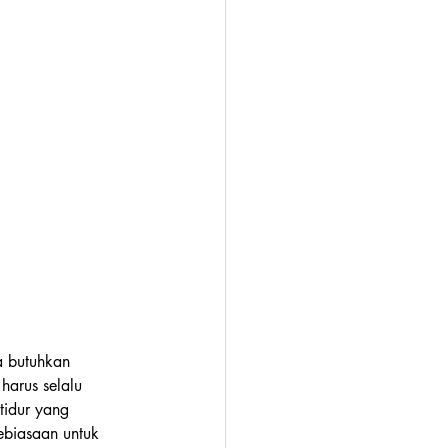
a butuhkan 
harus selalu 
tidur yang 
ebiasaan untuk 