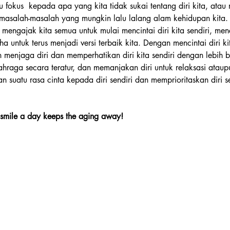
alu fokus  kepada apa yang kita tidak sukai tentang diri kita, atau
masalah-masalah yang mungkin lalu lalang alam kehidupan kita. 
 mengajak kita semua untuk mulai mencintai diri kita sendiri, mene
untuk terus menjadi versi terbaik kita. Dengan mencintai diri kit
n menjaga diri dan memperhatikan diri kita sendiri dengan lebih 
hraga secara teratur, dan memanjakan diri untuk relaksasi ataupu
uatu rasa cinta kepada diri sendiri dan memprioritaskan diri s
smile a day keeps the aging away!