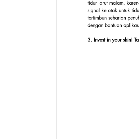
tidur larut malam, kar
signal ke otak untuk tid
tertimbun seharian penu
dengan bantuan aplikasi
3. Invest in your skin! T