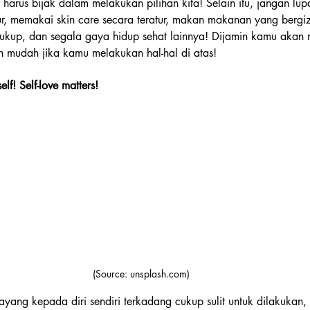
 harus bijak dalam melakukan pilihan kita! Selain itu, jangan lu
ur, memakai skin care secara teratur, makan makanan yang bergizi
ukup, dan segala gaya hidup sehat lainnya! Dijamin kamu akan
n mudah jika kamu melakukan hal-hal di atas!
elf! Self-love matters!
(Source: unsplash.com)
ng kepada diri sendiri terkadang cukup sulit untuk dilakukan, 