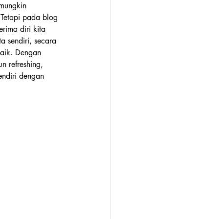
 mungkin 
Tetapi pada blog 
rima diri kita 
a sendiri, secara 
baik. Dengan 
n refreshing, 
endiri dengan 