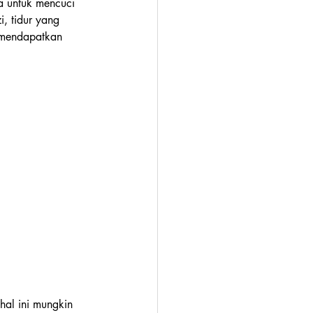
pa untuk mencuci 
, tidur yang 
 mendapatkan 
hal ini mungkin 