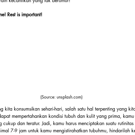
raih kecantikan yang tak berumur!
ne! Rest is important!
(Source: unsplash.com)
 kita konsumsikan sehari-hari, salah satu hal terpenting yang kit
 dapat mempertahankan kondisi tubuh dan kulit yang prima, kamu 
cukup dan teratur. Jadi, kamu harus menciptakan suatu rutinitas 
imal 7-9 jam untuk kamu mengistirahatkan tubuhmu, hindarilah k