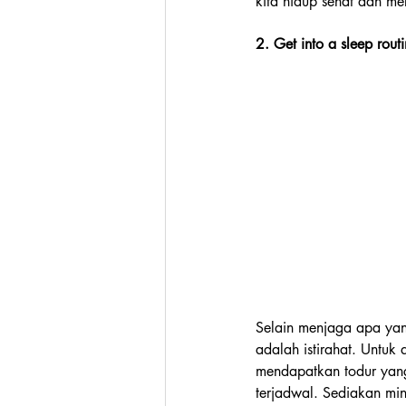
kita hidup sehat dan me
2. Get into a sleep routi
Selain menjaga apa yang
adalah istirahat. Untuk
mendapatkan todur yang 
terjadwal. Sediakan min