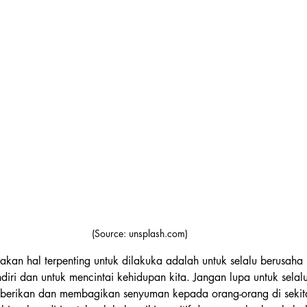
(Source: unsplash.com)
akan hal terpenting untuk dilakuka adalah untuk selalu berusaha 
iri dan untuk mencintai kehidupan kita. Jangan lupa untuk selalu
iberikan dan membagikan senyuman kepada orang-orang di sekit