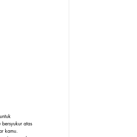
untuk 
 bersyukur atas 
ar kamu. 