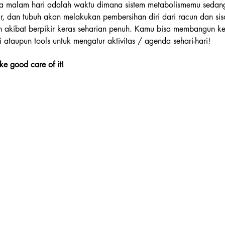
ena malam hari adalah waktu dimana sistem metabolismemu sedan
ur, dan tubuh akan melakukan pembersihan diri dari racun dan sis
h akibat berpikir keras seharian penuh. Kamu bisa membangun ke
 ataupun tools untuk mengatur aktivitas / agenda sehari-hari!
ake good care of it!