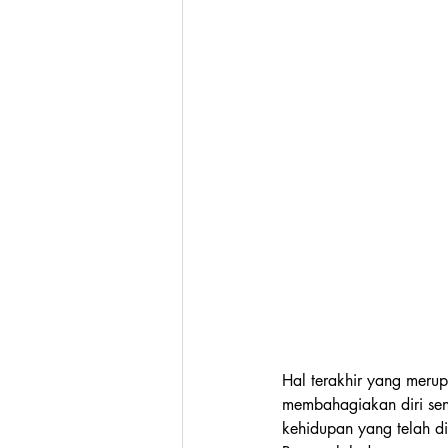
Hal terakhir yang merup
membahagiakan diri send
kehidupan yang telah d