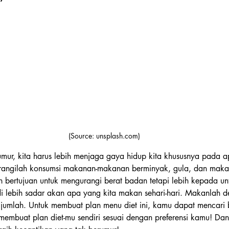
(Source: unsplash.com)
umur, kita harus lebih menjaga gaya hidup kita khususnya pada a
Kurangilah konsumsi makanan-makanan berminyak, gula, dan mak
kan bertujuan untuk mengurangi berat badan tetapi lebih kepada u
 lebih sadar akan apa yang kita makan sehari-hari. Makanlah 
n jumlah. Untuk membuat plan menu diet ini, kamu dapat mencari
alu membuat plan diet-mu sendiri sesuai dengan preferensi kamu! D