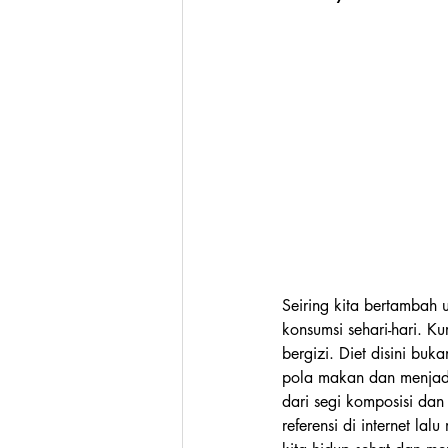
Seiring kita bertambah 
konsumsi sehari-hari. 
bergizi. Diet disini bu
pola makan dan menjadi
dari segi komposisi da
referensi di internet l