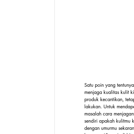
Satu poin yang tentuny
menjaga kualitas kulit k
produk kecantikan, tetap
lakukan. Untuk mendapa
masalah cara menjagany
sendiri apakah kulitmu 
dengan umurmu sekarang