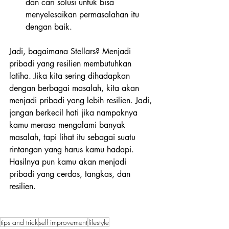
dan cari solusi untuk bisa 
menyelesaikan permasalahan itu 
dengan baik. 
Jadi, bagaimana Stellars? Menjadi 
pribadi yang resilien membutuhkan 
latiha. Jika kita sering dihadapkan 
dengan berbagai masalah, kita akan 
menjadi pribadi yang lebih resilien. Jadi, 
jangan berkecil hati jika nampaknya 
kamu merasa mengalami banyak 
masalah, tapi lihat itu sebagai suatu 
rintangan yang harus kamu hadapi. 
Hasilnya pun kamu akan menjadi 
pribadi yang cerdas, tangkas, dan 
resilien. 
tips and trick
self improvement
lifestyle