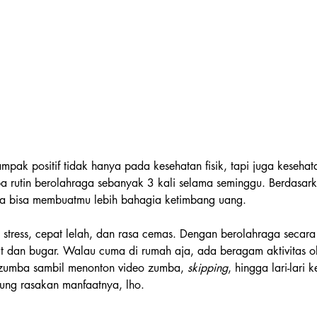
mpak positif tidak hanya pada kesehatan fisik, tapi juga kesehat
 rutin berolahraga sebanyak 3 kali selama seminggu. Berdasarka
a bisa membuatmu lebih bahagia ketimbang uang. 
stress, cepat lelah, dan rasa cemas. Dengan berolahraga secara 
at dan bugar. Walau cuma di rumah aja, ada beragam aktivitas o
i zumba sambil menonton video zumba, 
skipping
, hingga lari-lari k
ung rasakan manfaatnya, lho.