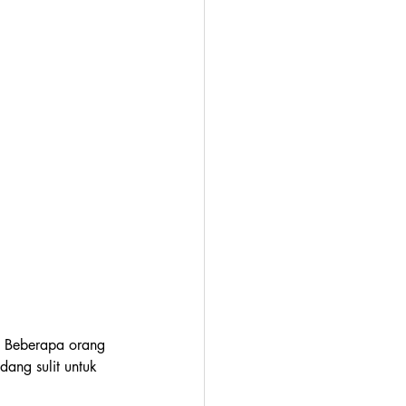
. Beberapa orang 
ng sulit untuk 