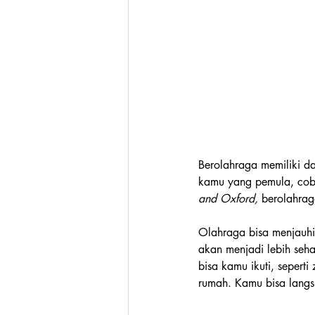
Berolahraga memiliki da
kamu yang pemula, coba
and Oxford, 
berolahrag
Olahraga bisa menjauhi 
akan menjadi lebih seh
bisa kamu ikuti, sepert
rumah. Kamu bisa langs