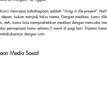
tu kunci mencapai kebahagiaan adalah “
living in the present
”. Hal-
 depan, bukan menjadi fokus utama. Dengan meditasi, kamu dib
ba, deh, kamu bisa mempraktekkan meditasi dengan mencoba me
 dan pernapasan kamu selama 5 menit di pagi hari. Dijamin kam
 melakukannya dengan rutin.
naan Media Sosial