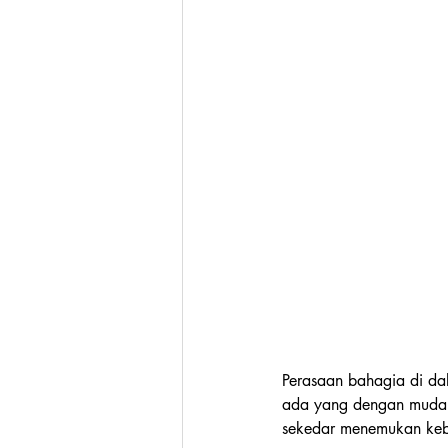
Perasaan bahagia di dal
ada yang dengan mudah 
sekedar menemukan keb