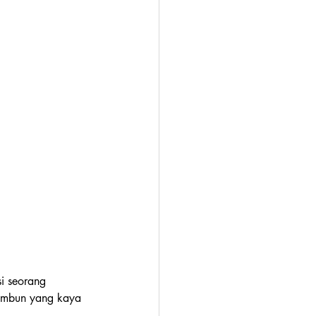
si seorang 
rimbun yang kaya 