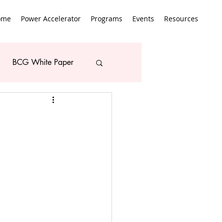
ome
Power Accelerator
Programs
Events
Resources
BCG White Paper