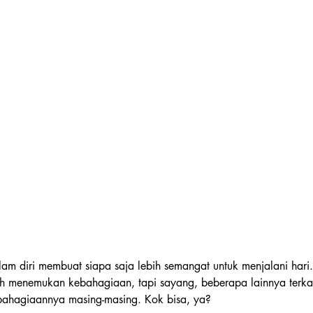
am diri membuat siapa saja lebih semangat untuk menjalani hari
menemukan kebahagiaan, tapi sayang, beberapa lainnya terkada
ahagiaannya masing-masing. Kok bisa, ya?