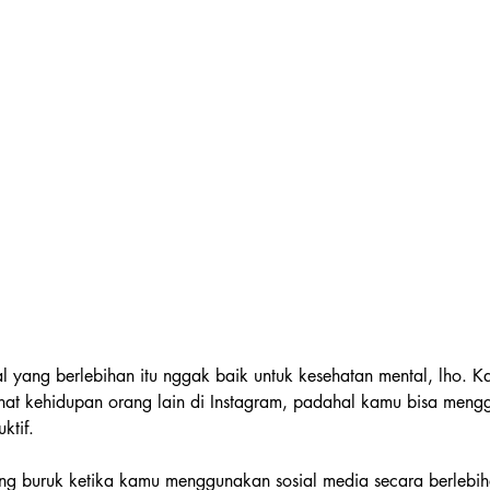
l yang berlebihan itu nggak baik untuk kesehatan mental, lho. 
hat kehidupan orang lain di Instagram, padahal kamu bisa men
ktif.
ling buruk ketika kamu menggunakan sosial media secara berlebi