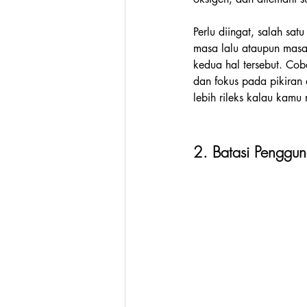
Perlu diingat, salah sa
masa lalu ataupun masa
kedua hal tersebut. Co
dan fokus pada pikiran
lebih rileks kalau kamu
2. Batasi Penggu