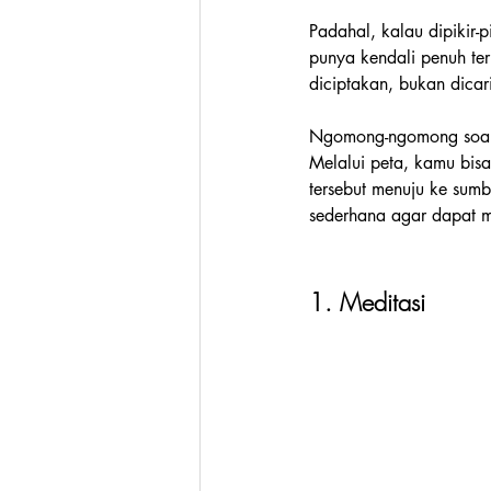
Padahal, kalau dipikir-p
punya kendali penuh te
diciptakan, bukan dica
Ngomong-ngomong soal k
Melalui peta, kamu bisa
tersebut menuju ke su
sederhana agar dapat
1. Meditasi