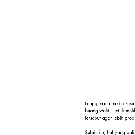
Penggunaan media sosia
buang waktu untuk meli
tersebut agar lebih produ
Selain itu, hal yang pa