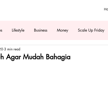
H
es
Lifestyle
Business
Money
Scale Up Friday
20
3 min read
h Agar Mudah Bahagia