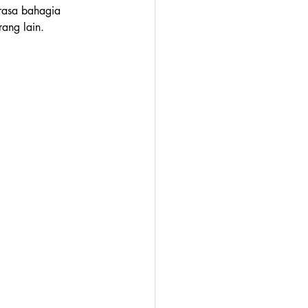
rasa bahagia 
rang lain.