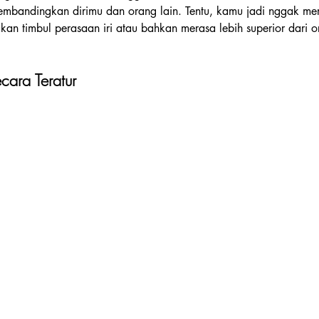
mbandingkan dirimu dan orang lain. Tentu, kamu jadi nggak me
akan timbul perasaan iri atau bahkan merasa lebih superior dari o
cara Teratur