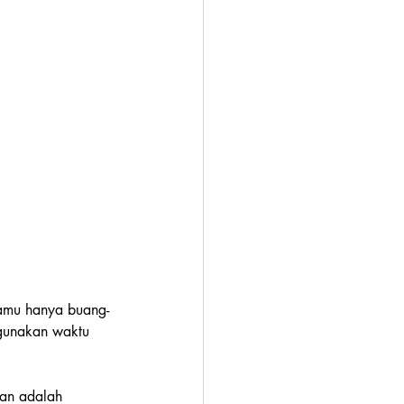
Kamu hanya buang-
ggunakan waktu 
han adalah 