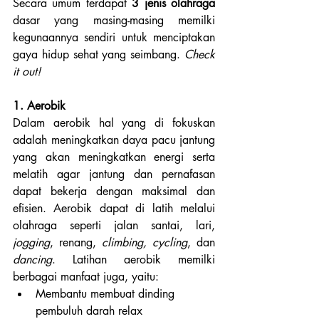
Secara umum terdapat 
3 jenis olahraga
dasar yang masing-masing memilki 
kegunaannya sendiri untuk menciptakan 
gaya hidup sehat yang seimbang. 
Check 
it out! 
1. Aerobik
Dalam aerobik hal yang di fokuskan 
adalah meningkatkan daya pacu jantung 
yang akan meningkatkan energi serta 
melatih agar jantung dan pernafasan 
dapat bekerja dengan maksimal dan 
efisien. Aerobik dapat di latih melalui 
olahraga seperti jalan santai, lari, 
jogging
, renang, 
climbing, cycling
, dan 
dancing
. Latihan aerobik memilki 
berbagai manfaat juga, yaitu:
Membantu membuat dinding 
pembuluh darah relax