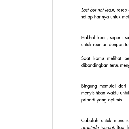
Last but not least
, resep
setiap harinya untuk me
Hal-hal kecil, seperti
untuk reunian dengan t
Saat kamu melihat bet
dibandingkan terus men
Bingung memulai dari
menyisihkan waktu untu
pribadi yang optimis.
gratitude journal
. Bagi 