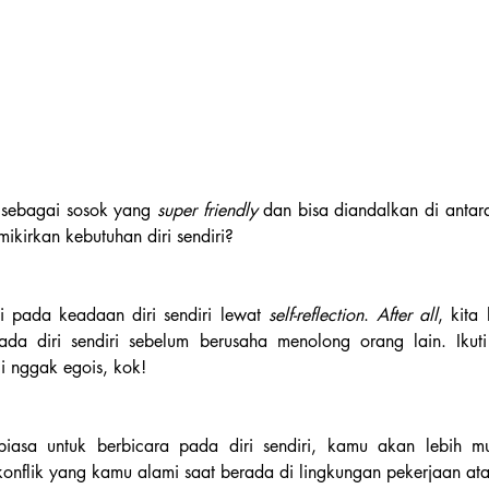
 sebagai sosok yang 
super friendly 
dan bisa diandalkan di antar
kirkan kebutuhan diri sendiri?
i pada keadaan diri sendiri lewat 
self-reflection
. 
After all
, kita 
ada diri sendiri sebelum berusaha menolong orang lain. Ikuti
i nggak egois, kok!
iasa untuk berbicara pada diri sendiri, kamu akan lebih 
onflik yang kamu alami saat berada di lingkungan pekerjaan at