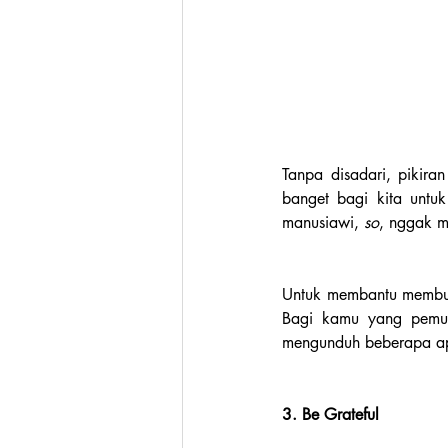
Tanpa disadari, pikiran
banget bagi kita untu
manusiawi, 
so
, nggak m
Untuk membantu memb
Bagi kamu yang pemu
mengunduh beberapa apli
3. Be Grateful