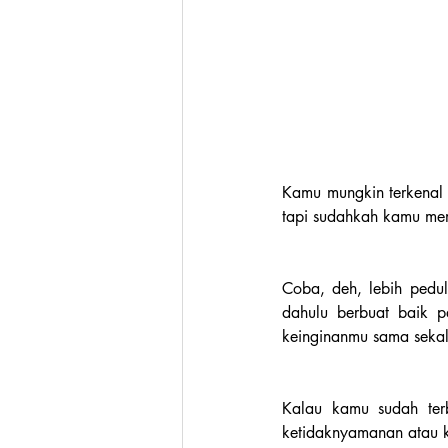
Kamu mungkin terkenal
tapi sudahkah kamu memi
Coba, deh, lebih pedul
dahulu berbuat baik p
keinginanmu sama sekal
Kalau kamu sudah terb
ketidaknyamanan atau k