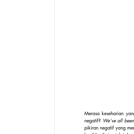
Merasa keseharian yan
negatif? 
We’ve all been
pikiran negatif yang m