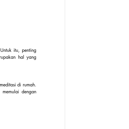
ntuk itu, penting 
rupakan hal yang 
meditasi di rumah. 
 memulai dengan 