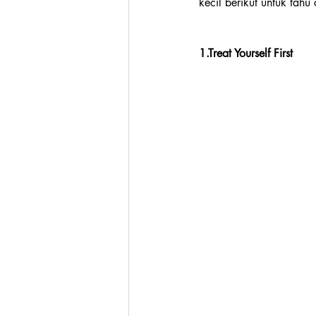
kecil berikut untuk tah
1.Treat Yourself First