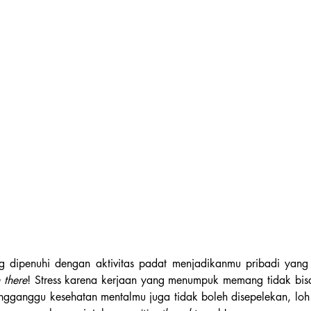
g dipenuhi dengan aktivitas padat menjadikanmu pribadi yang 
 there
! Stress karena kerjaan yang menumpuk memang tidak bisa
engganggu kesehatan mentalmu juga tidak boleh disepelekan, loh