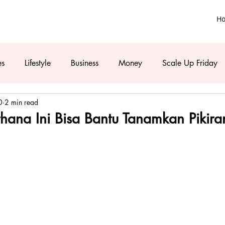
H
es
Lifestyle
Business
Money
Scale Up Friday
0
2 min read
ana Ini Bisa Bantu Tanamkan Pikiran 