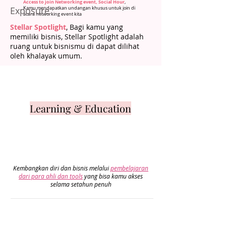
Access to join Networking event, Social Hour
,
Exposure
Kamu mendapatkan undangan khusus untuk join di
acara networking event kita
Stellar Spotlight
, Bagi kamu yang
memiliki bisnis, Stellar Spotlight adalah
ruang untuk bisnismu di dapat dilihat
oleh khalayak umum.
Learning & Education
Kembangkan diri dan bisnis melalui
pembelajaran
dari para ahli dan tools
yang bisa kamu akses
selama setahun penuh