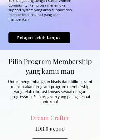
Yuk, bergabung dengan Stellar Women
Community. Kamu bisa menemukan
support system yang akan support dan
memberikan inspirasi yang akan
memberikan
Pelajari Lebih Lanjut
Pilih Program Membership
yang kamu mau
Untuk mengembangkan bisnis dan skillmu, kami
menciptakan program-program membership
yang telah dikurasi khusus sesuai dengan
progressmu. Pilih program yang paling sesuai
untukmu!
Dream Crafter
IDR 899.000