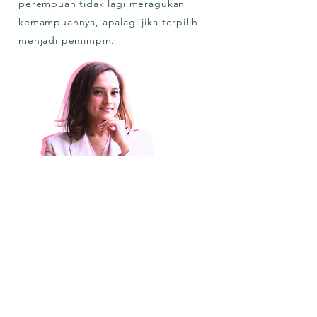
perempuan tidak lagi meragukan
kemampuannya, apalagi jika terpilih
menjadi pemimpin.
Self - Starter Club
Recap