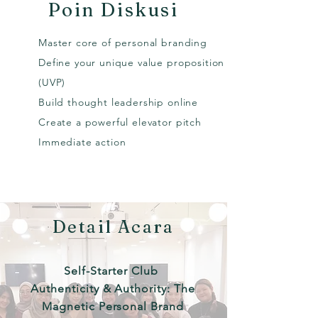
Poin Diskusi
Master core of personal branding
Define your unique value proposition
(UVP)
Build thought leadership online
Create a powerful elevator pitch
Immediate action
Detail Acara
Self-Starter Club
Authenticity & Authority: The
Magnetic Personal Brand