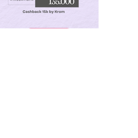
Register Now