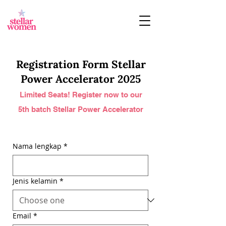
Registration Form Stellar
Power Accelerator 2025
Limited Seats! Register now to our
5th
bat
ch Stellar Power Accelerator
Nama lengkap
*
Jenis kelamin
*
Email
*