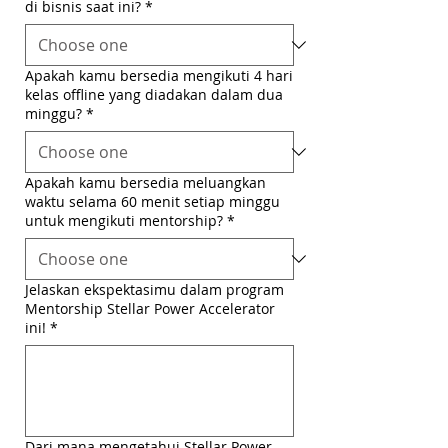
di bisnis saat ini?
*
Apakah kamu bersedia mengikuti 4 hari
kelas offline yang diadakan dalam dua
minggu?
*
Apakah kamu bersedia meluangkan
waktu selama 60 menit setiap minggu
untuk mengikuti mentorship?
*
Jelaskan ekspektasimu dalam program
Mentorship Stellar Power Accelerator
ini!
*
Dari mana mengetahui Stellar Power