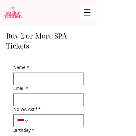
Buy 2 or More SPA
Tickets
Name
*
Email
*
No WA Aktif
*
Birthday
*